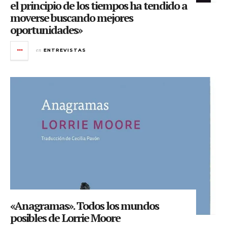
el principio de los tiempos ha tendido a
moverse buscando mejores
oportunidades»
en
ENTREVISTAS
«Anagramas». Todos los mundos
posibles de Lorrie Moore