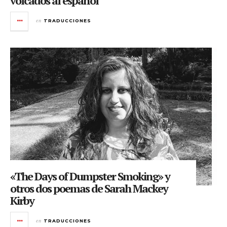
volcados al español
en
TRADUCCIONES
«The Days of Dumpster Smoking» y
otros dos poemas de Sarah Mackey
Kirby
en
TRADUCCIONES