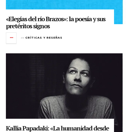
«Elegías del río Brazos»: la poesía y sus
pretéritos signos
en
CRÍTICAS Y RESEÑAS
Kallia Papadaki: «La humanidad desde