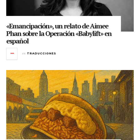
«Emancipación», un relato de Aimee
Phan sobre la Operación «Babylift» en
español
en
TRADUCCIONES