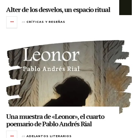
Alter de los desvelos, un espacio ritual
en
CRÍTICAS Y RESEÑAS
Una muestra de «Leonor», el cuarto
poemario de Pablo Andrés Rial
en
ADELANTOS LITERARIOS