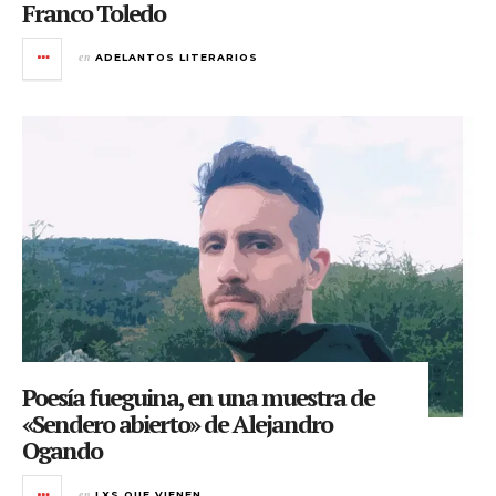
Franco Toledo
en
ADELANTOS LITERARIOS
Poesía fueguina, en una muestra de
«Sendero abierto» de Alejandro
Ogando
en
LXS QUE VIENEN