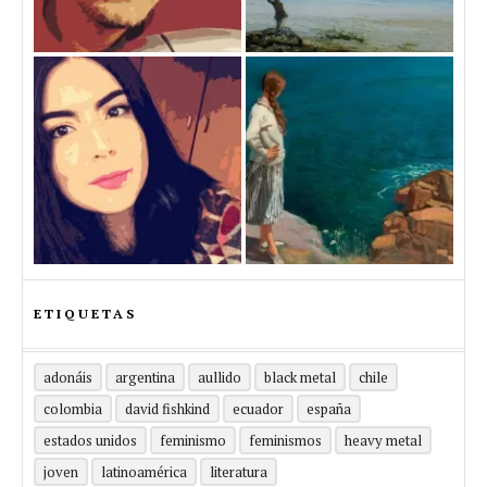
ETIQUETAS
adonáis
argentina
aullido
black metal
chile
colombia
david fishkind
ecuador
españa
estados unidos
feminismo
feminismos
heavy metal
joven
latinoamérica
literatura