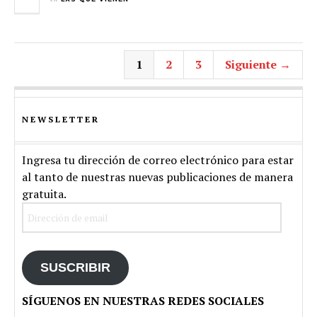
1
2
3
Siguiente →
NEWSLETTER
Ingresa tu dirección de correo electrónico para estar
al tanto de nuestras nuevas publicaciones de manera
gratuita.
Dirección
de
email
SUSCRIBIR
SÍGUENOS EN NUESTRAS REDES SOCIALES