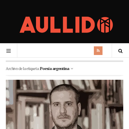
Archivo de la etiqueta:
Poesía argentina