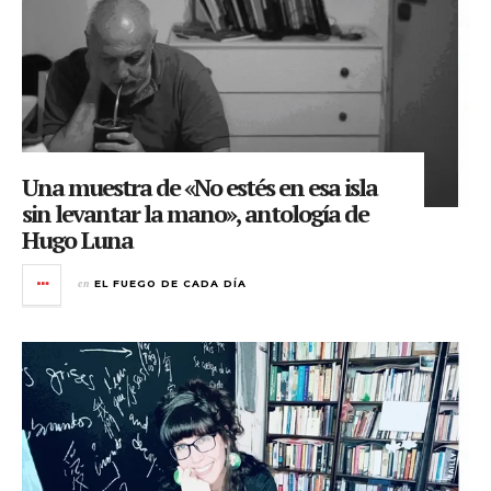
Una muestra de «No estés en esa isla
sin levantar la mano», antología de
Hugo Luna
en
EL FUEGO DE CADA DÍA