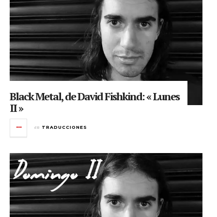
Black Metal, de David Fishkind: « Lunes
II »
en
TRADUCCIONES