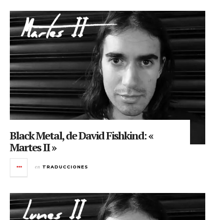
Black Metal, de David Fishkind: «
Martes II »
en
TRADUCCIONES