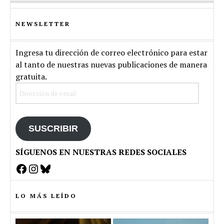
NEWSLETTER
Ingresa tu dirección de correo electrónico para estar
al tanto de nuestras nuevas publicaciones de manera
gratuita.
Dirección
de
email
SUSCRIBIR
SÍGUENOS EN NUESTRAS REDES SOCIALES
Facebook
Instagram
Bluesky
LO MÁS LEÍDO