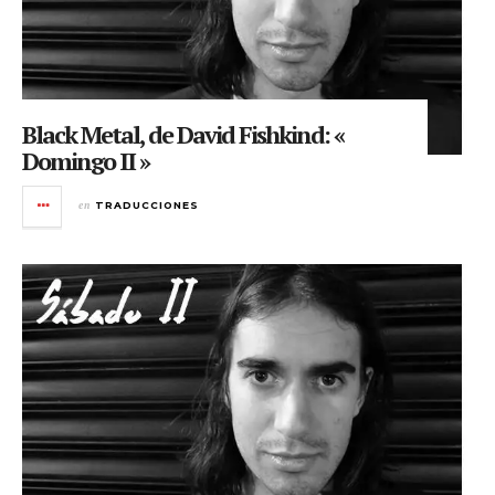
Black Metal, de David Fishkind: «
Domingo II »
en
TRADUCCIONES