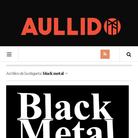
Archivo de la etiqueta:
black metal