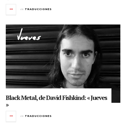
en
TRADUCCIONES
Black Metal, de David Fishkind: « Jueves
»
en
TRADUCCIONES