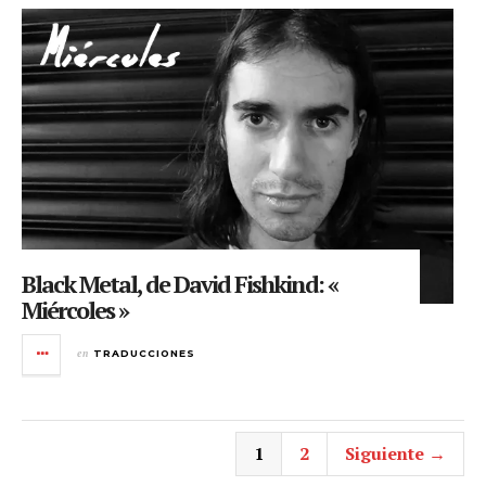
Black Metal, de David Fishkind: «
Miércoles »
en
TRADUCCIONES
1
2
Siguiente →