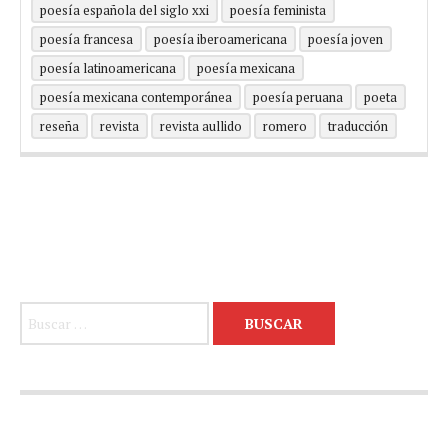
poesía española del siglo xxi
poesía feminista
poesía francesa
poesía iberoamericana
poesía joven
poesía latinoamericana
poesía mexicana
poesía mexicana contemporánea
poesía peruana
poeta
reseña
revista
revista aullido
romero
traducción
Buscar: