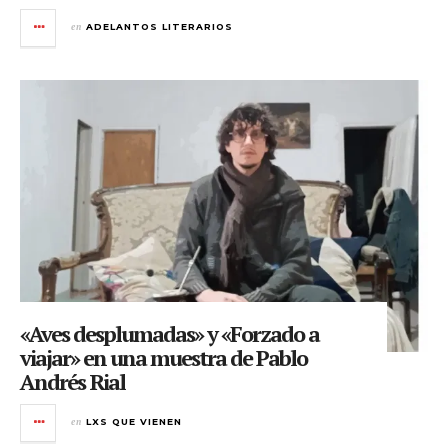
en
ADELANTOS LITERARIOS
«Aves desplumadas» y «Forzado a
viajar» en una muestra de Pablo
Andrés Rial
en
LXS QUE VIENEN