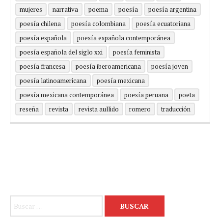
mujeres
narrativa
poema
poesía
poesía argentina
poesía chilena
poesía colombiana
poesía ecuatoriana
poesía española
poesía española contemporánea
poesía española del siglo xxi
poesía feminista
poesía francesa
poesía iberoamericana
poesía joven
poesía latinoamericana
poesía mexicana
poesía mexicana contemporánea
poesía peruana
poeta
reseña
revista
revista aullido
romero
traducción
Buscar: