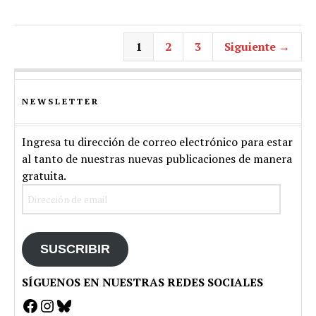
1
2
3
Siguiente →
NEWSLETTER
Ingresa tu dirección de correo electrónico para estar
al tanto de nuestras nuevas publicaciones de manera
gratuita.
Dirección
de
email
SUSCRIBIR
SÍGUENOS EN NUESTRAS REDES SOCIALES
Facebook
Instagram
Bluesky