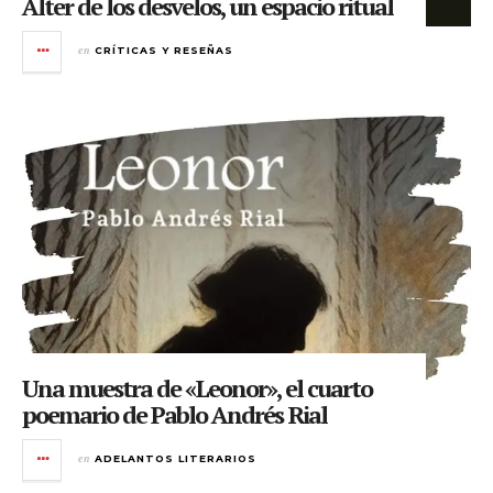
Alter de los desvelos, un espacio ritual
en
CRÍTICAS Y RESEÑAS
Una muestra de «Leonor», el cuarto
poemario de Pablo Andrés Rial
en
ADELANTOS LITERARIOS