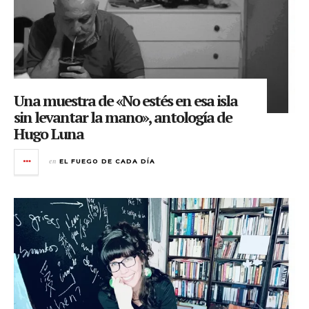
Una muestra de «No estés en esa isla
sin levantar la mano», antología de
Hugo Luna
en
EL FUEGO DE CADA DÍA