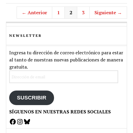
← Anterior
1
2
3
Siguiente →
NEWSLETTER
Ingresa tu dirección de correo electrónico para estar
al tanto de nuestras nuevas publicaciones de manera
gratuita.
Dirección
de
email
SUSCRIBIR
SÍGUENOS EN NUESTRAS REDES SOCIALES
Facebook
Instagram
Bluesky