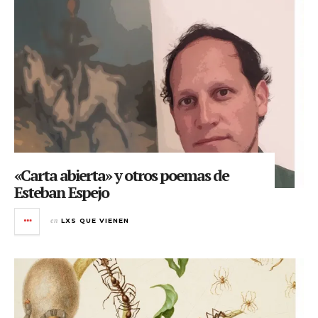
«Carta abierta» y otros poemas de
Esteban Espejo
en
LXS QUE VIENEN