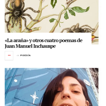
«La araña» y otros cuatro poemas de
Juan Manuel Inchauspe
en
POESÍA