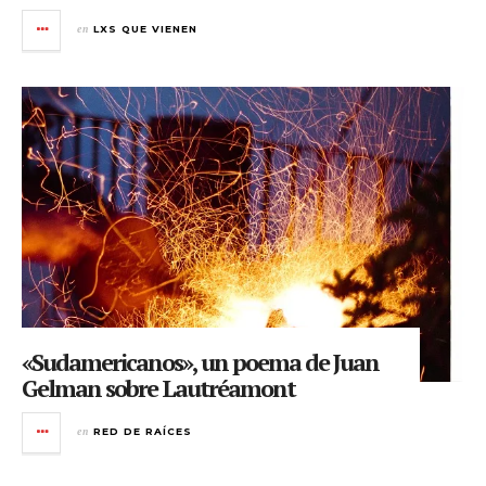
en
LXS QUE VIENEN
«Sudamericanos», un poema de Juan
Gelman sobre Lautréamont
en
RED DE RAÍCES