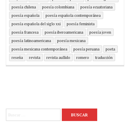
poesía chilena
poesía colombiana
poesía ecuatoriana
poesía española
poesía española contemporánea
poesía española del siglo xxi
poesía feminista
poesía francesa
poesía iberoamericana
poesía joven
poesía latinoamericana
poesía mexicana
poesía mexicana contemporánea
poesía peruana
poeta
reseña
revista
revista aullido
romero
traducción
Buscar: