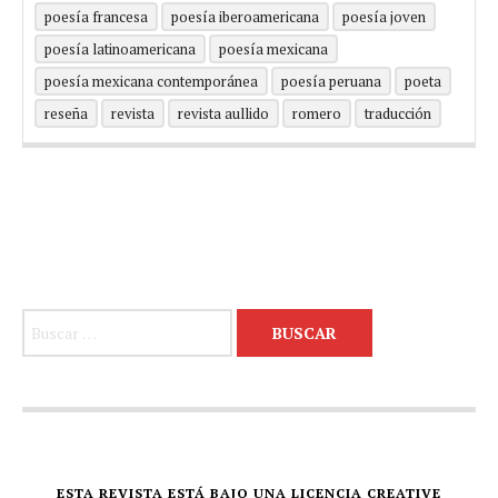
poesía francesa
poesía iberoamericana
poesía joven
poesía latinoamericana
poesía mexicana
poesía mexicana contemporánea
poesía peruana
poeta
reseña
revista
revista aullido
romero
traducción
Buscar:
ESTA REVISTA ESTÁ BAJO UNA LICENCIA CREATIVE