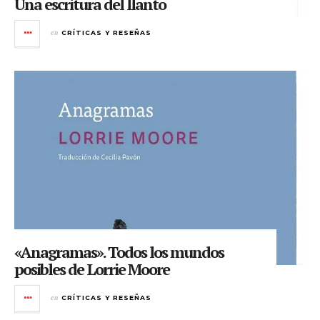
Una escritura del llanto
en
CRÍTICAS Y RESEÑAS
«Anagramas». Todos los mundos
posibles de Lorrie Moore
en
CRÍTICAS Y RESEÑAS