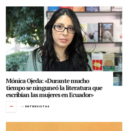
Mónica Ojeda: «Durante mucho
tiempo se ninguneó la literatura que
escribían las mujeres en Ecuador»
en
ENTREVISTAS