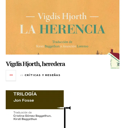
Vigdis Hjorth, heredera
en
CRÍTICAS Y RESEÑAS