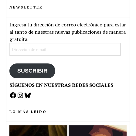
NEWSLETTER
Ingresa tu dirección de correo electrónico para estar
al tanto de nuestras nuevas publicaciones de manera
gratuita.
Dirección
de
email
SUSCRIBIR
SÍGUENOS EN NUESTRAS REDES SOCIALES
Facebook
Instagram
Bluesky
LO MÁS LEÍDO