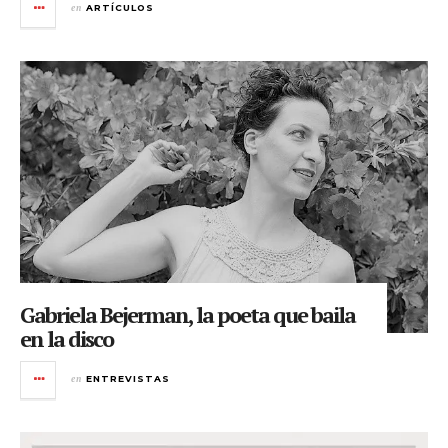
en
ARTÍCULOS
Gabriela Bejerman, la poeta que baila
en la disco
en
ENTREVISTAS