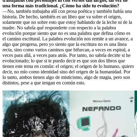
trabajabas con personajes ni con versos tan largos, tal vez de
una forma más tradicional. ¿Cómo ha sido tu evolución?
—No, también trabajaba allí con prosa poética y también había una
historia. De hecho, también es un libro que va sobre el origen,
solamente que no sobre esto que estoy hablando de la leche ni de la
madre. No sabría qué responderte con respecto a la palabra
evolución porque siento que no es una palabra que defina cómo es
el camino escritural. La palabra evolución nos remite a un avance, a
algo que progresa, pero yo siento que la escritura no es una línea
recta, sino como varios caminos que bifurcan, a veces en espiral, a
veces para allá, a veces para atrás. Por tanto, no sabría decirte si he
evolucionado; lo que si te puedo decir es que son dos libros que
tienen este tema en común: el origen; el origen de lo humano, quiero
decir, no mío como identidad sino del origen de la humanidad. Por
lo tanto, ambos tienen algo de misticismo, algo de magia, pero son
distintos, pese a que tengan en común esto.