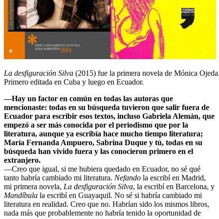
La desfiguración Silva
(2015) fue la primera novela de Mónica Ojeda
Primero editada en Cuba y luego en Ecuador.
—Hay un factor en común en todas las autoras que
mencionaste: todas en su búsqueda tuvieron que salir fuera de
Ecuador para escribir esos textos, incluso Gabriela Alemán, que
empezó a ser más conocida por el periodismo que por la
literatura, aunque ya escribía hace mucho tiempo literatura;
María Fernanda Ampuero, Sabrina Duque y tú, todas en su
búsqueda han vivido fuera y las conocieron primero en el
extranjero.
—Creo que igual, si me hubiera quedado en Ecuador, no sé qué
tanto habría cambiado mi literatura.
Nefando
la escribí en Madrid,
mi primera novela,
La desfiguración Silva
, la escribí en Barcelona, y
Mandíbula
la escribí en Guayaquil. No sé si habría cambiado mi
literatura en realidad. Creo que no. Habrían sido los mismos libros,
nada más que probablemente no habría tenido la oportunidad de