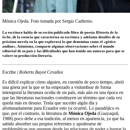
Mónica Ojeda. Foto tomada por Sergio Cadierno.
La escritora habla de su recién publicado libro de poesía
Historia de la
leche
, de la esencia que caracteriza su escritura y adelanta detalles de su
próxima novela en la que explorará lo que denomina como el «gótico
andino». Asimismo, comparte algunas observaciones sobre el mundo
editorial de su país y las dificultades que han tenido sus autoras para que se
valore su producción literaria.
Escribe |
Roberto Bayot Cevallos
Es difícil explicar cómo alguien, en cuestión de poco tiempo, abrió
una grieta por la que se ha empezado a vislumbrar de forma
intemporal la literatura oculta de un país, más aún en una época en
que las literaturas nacionales constituyen un término que cada vez
queda más en desuso. Tenía que suceder algún día y
afortunadamente para Ecuador esto ya ocurrió. Lo paradójico es
que, por el contrario, la literatura de
Mónica Ojeda
(Guayaquil,
1988) poco debe a esa tradición, al menos en apariencia, ya que ha
sabido absorber sus propios referentes y apoderarse de
problemáticas que apuntan desde las relaciones de poder a hurgar la