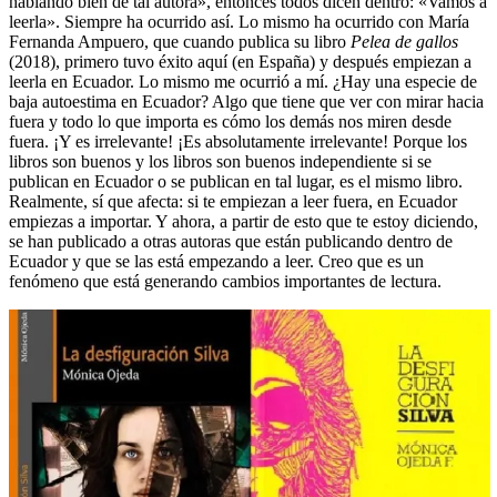
hablando bien de tal autora», entonces todos dicen dentro: «Vamos a
leerla». Siempre ha ocurrido así. Lo mismo ha ocurrido con María
Fernanda Ampuero, que cuando publica su libro
Pelea de gallos
(2018), primero tuvo éxito aquí (en España) y después empiezan a
leerla en Ecuador. Lo mismo me ocurrió a mí. ¿Hay una especie de
baja autoestima en Ecuador? Algo que tiene que ver con mirar hacia
fuera y todo lo que importa es cómo los demás nos miren desde
fuera. ¡Y es irrelevante! ¡Es absolutamente irrelevante! Porque los
libros son buenos y los libros son buenos independiente si se
publican en Ecuador o se publican en tal lugar, es el mismo libro.
Realmente, sí que afecta: si te empiezan a leer fuera, en Ecuador
empiezas a importar. Y ahora, a partir de esto que te estoy diciendo,
se han publicado a otras autoras que están publicando dentro de
Ecuador y que se las está empezando a leer. Creo que es un
fenómeno que está generando cambios importantes de lectura.