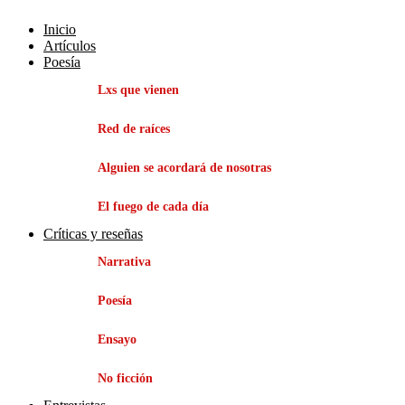
Inicio
Artículos
Poesía
Lxs que vienen
Red de raíces
Alguien se acordará de nosotras
El fuego de cada día
Críticas y reseñas
Narrativa
Poesía
Ensayo
No ficción