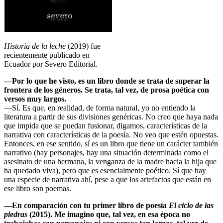
Historia de la leche
(2019) fue
recientemente publicado en
Ecuador por Severo Editorial.
—Por lo que he visto, es un libro donde se trata de superar la
frontera de los géneros. Se trata, tal vez, de prosa poética con
versos muy largos.
—Sí. Es que, en realidad, de forma natural, yo no entiendo la
literatura a partir de sus divisiones genéricas. No creo que haya nada
que impida que se puedan fusionar, digamos, características de la
narrativa con características de la poesía. No veo que estén opuestas.
Entonces, en ese sentido, sí es un libro que tiene un carácter también
narrativo (hay personajes, hay una situación determinada como el
asesinato de una hermana, la venganza de la madre hacia la hija que
ha quedado viva), pero que es esencialmente poético. Sí que hay
una especie de narrativa ahí, pese a que los artefactos que están en
ese libro son poemas.
—En comparación con tu primer libro de poesía
El ciclo de las
piedras
(2015). Me imagino que, tal vez, en esa época no