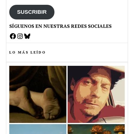
email
SUSCRIBIR
SÍGUENOS EN NUESTRAS REDES SOCIALES
Facebook
Instagram
Bluesky
LO MÁS LEÍDO