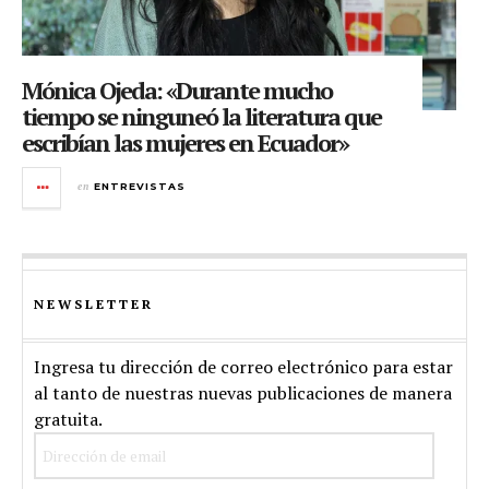
Mónica Ojeda: «Durante mucho
tiempo se ninguneó la literatura que
escribían las mujeres en Ecuador»
en
ENTREVISTAS
NEWSLETTER
Ingresa tu dirección de correo electrónico para estar
al tanto de nuestras nuevas publicaciones de manera
gratuita.
Dirección
de