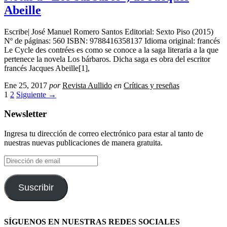
Abeille
Escribe| José Manuel Romero Santos Editorial: Sexto Piso (2015)
Nº de páginas: 560 ISBN: 9788416358137 Idioma original: francés
Le Cycle des contrées es como se conoce a la saga literaria a la que
pertenece la novela Los bárbaros. Dicha saga es obra del escritor
francés Jacques Abeille[1],
Ene 25, 2017
por
Revista Aullido
en
Críticas y reseñas
1
2
Siguiente →
Newsletter
Ingresa tu dirección de correo electrónico para estar al tanto de
nuestras nuevas publicaciones de manera gratuita.
Dirección
de
email
Suscribir
SÍGUENOS EN NUESTRAS REDES SOCIALES