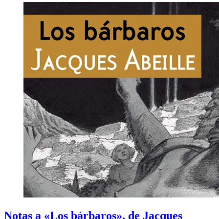
Notas a «Los bárbaros», de Jacques