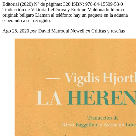
Editorial (2020) Nº de páginas: 320 ISBN: 978-84-15509-53-0
Traducción de Viktoria Leftérova y Enrique Maldonado Idioma
original: búlgaro Llaman al teléfono: hay un paquete en la aduana
esperando a ser recogido.
Ago 25, 2020
por
David Marroquí Newell
en
Críticas y reseñas