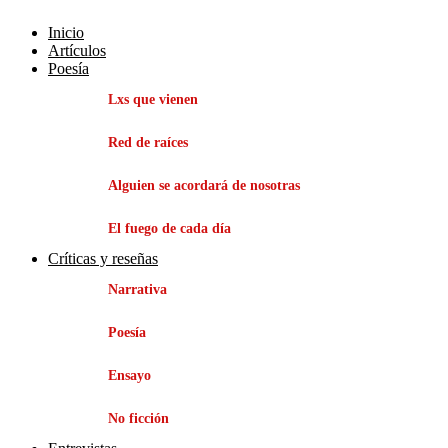
Inicio
Artículos
Poesía
Lxs que vienen
Red de raíces
Alguien se acordará de nosotras
El fuego de cada día
Críticas y reseñas
Narrativa
Poesía
Ensayo
No ficción