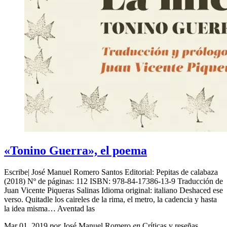
«Tonino Guerra», el poema
Escribe| José Manuel Romero Santos Editorial: Pepitas de calabaza
(2018) Nº de páginas: 112 ISBN: 978-84-17386-13-9 Traducción de
Juan Vicente Piqueras Salinas Idioma original: italiano Deshaced ese
verso. Quitadle los caireles de la rima, el metro, la cadencia y hasta
la idea misma… Aventad las
Mar 01, 2019
por
José Manuel Romero
en
Críticas y reseñas