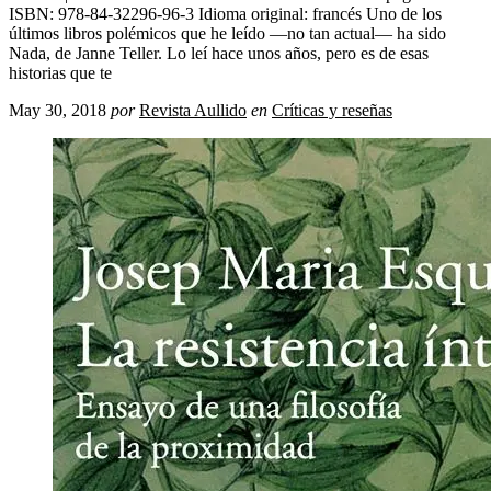
ISBN: 978-84-32296-96-3 Idioma original: francés Uno de los
últimos libros polémicos que he leído —no tan actual— ha sido ​
Nada, de Janne Teller. Lo leí hace unos años, pero es de esas
historias que te
May 30, 2018
por
Revista Aullido
en
Críticas y reseñas