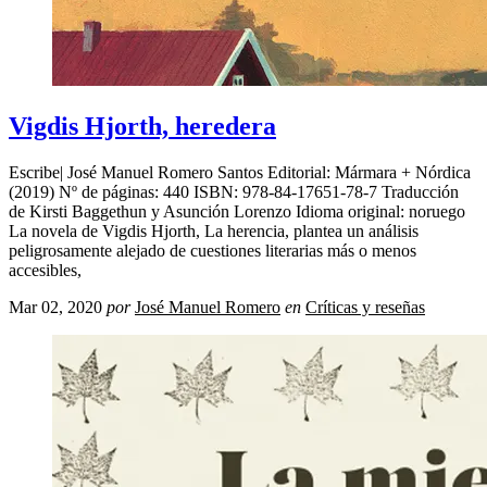
Vigdis Hjorth, heredera
Escribe| José Manuel Romero Santos Editorial: Mármara + Nórdica
(2019) Nº de páginas: 440 ISBN: 978-84-17651-78-7 Traducción
de Kirsti Baggethun y Asunción Lorenzo Idioma original: noruego
La novela de Vigdis Hjorth, La herencia, plantea un análisis
peligrosamente alejado de cuestiones literarias más o menos
accesibles,
Mar 02, 2020
por
José Manuel Romero
en
Críticas y reseñas