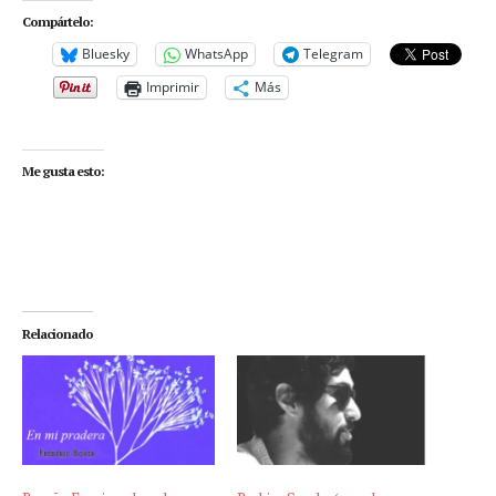
Compártelo:
Bluesky
WhatsApp
Telegram
Imprimir
Más
Me gusta esto:
Relacionado