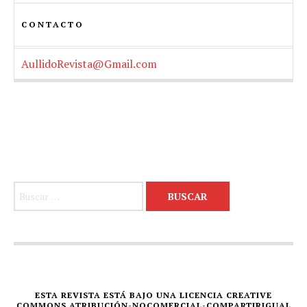
CONTACTO
AullidoRevista@Gmail.com
Buscar:
ESTA REVISTA ESTÁ BAJO UNA LICENCIA CREATIVE
COMMONS ATRIBUCIÓN-NOCOMERCIAL-COMPARTIRIGUAL