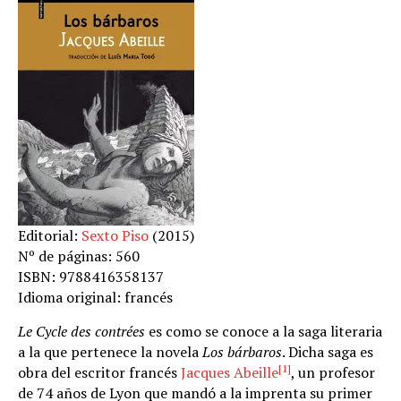
Editorial:
Sexto Piso
(2015)
Nº de páginas: 560
ISBN: 9788416358137
Idioma original: francés
Le Cycle des contrées
es como se conoce a la saga literaria
a la que pertenece la novela
Los bárbaros
. Dicha saga es
[1]
obra del escritor francés
Jacques Abeille
, un profesor
de 74 años de Lyon que mandó a la imprenta su primer