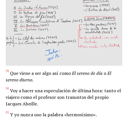
[3]
Que viene a ser algo así como
El sereno de día
o
El
sereno diurno
.
[4]
Voy a hacer una especulación de última hora: tanto el
viajero como el profesor son trasuntos del propio
Jacques Abeille.
[5]
Y yo nunca uso la palabra «hermosísimo».