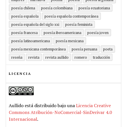
poesía chilena
poesía colombiana
poesía ecuatoriana
poesía española
poesía española contemporánea
poesía española del siglo xxi
poesía feminista
poesía francesa
poesía iberoamericana
poesía joven
poesía latinoamericana
poesía mexicana
poesía mexicana contemporánea
poesía peruana
poeta
reseña
revista
revista aullido
romero
traducción
LICENCIA
Aullido
está distribuido bajo una
Licencia Creative
Commons Atribución-NoComercial-SinDerivar 4.0
Internacional
.