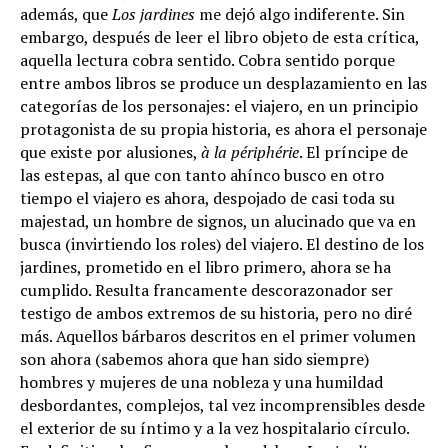
además, que
Los jardines
me dejó algo indiferente. Sin
embargo, después de leer el libro objeto de esta crítica,
aquella lectura cobra sentido. Cobra sentido porque
entre ambos libros se produce un desplazamiento en las
categorías de los personajes: el viajero, en un principio
protagonista de su propia historia, es ahora el personaje
que existe por alusiones,
à la périphérie
. El príncipe de
las estepas, al que con tanto ahínco busco en otro
tiempo el viajero es ahora, despojado de casi toda su
majestad, un hombre de signos, un alucinado que va en
busca (invirtiendo los roles) del viajero. El destino de los
jardines, prometido en el libro primero, ahora se ha
cumplido. Resulta francamente descorazonador ser
testigo de ambos extremos de su historia, pero no diré
más. Aquellos bárbaros descritos en el primer volumen
son ahora (sabemos ahora que han sido siempre)
hombres y mujeres de una nobleza y una humildad
desbordantes, complejos, tal vez incomprensibles desde
el exterior de su íntimo y a la vez hospitalario círculo.