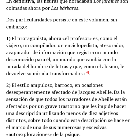
En definitiva, las fisuras que horadaban
Los jardines
son
colmadas ahora por
Los bárbaros
.
Dos particularidades persiste en este volumen, sin
embargo:
1) El protagonista, ahora «el profesor» es, como el
viajero, un compilador, un enciclopedista, atesorador,
acaparador de información que registra un mundo
desconocido para él, un mundo que cambia con la
mirada del hombre de letras y que, como el abismo, le
[4]
devuelve su mirada transformadora
.
2) El estilo ampuloso, barroco, en ocasiones
desesperantemente afectado de Jacques Abeille. Da la
sensación de que todos los narradores de Abeille están
afectados por un grave trastorno que les impide hacer
una descripción utilizando menos de diez adjetivos
distintos, sobre todo cuando esta descripción se hace en
el marco de una de sus numerosas y excesivas
«autoexploraciones» de la psique.