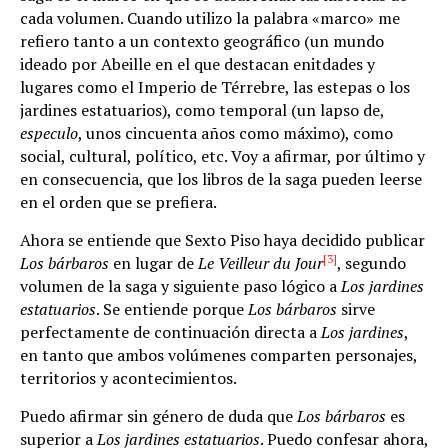
cada volumen. Cuando utilizo la palabra «marco» me
refiero tanto a un contexto geográfico (un mundo
ideado por Abeille en el que destacan enitdades y
lugares como el Imperio de Térrebre, las estepas o los
jardines estatuarios), como temporal (un lapso de,
especulo
, unos cincuenta años como máximo), como
social, cultural, político, etc. Voy a afirmar, por último y
en consecuencia, que los libros de la saga pueden leerse
en el orden que se prefiera.
Ahora se entiende que Sexto Piso haya decidido publicar
[3]
Los bárbaros
en lugar de
Le Veilleur du Jour
, segundo
volumen de la saga y siguiente paso lógico a
Los jardines
estatuarios
. Se entiende porque
Los bárbaros
sirve
perfectamente de continuación directa a
Los jardines
,
en tanto que ambos volúmenes comparten personajes,
territorios y acontecimientos.
Puedo afirmar sin género de duda que
Los bárbaros
es
superior a
Los jardines estatuarios
. Puedo confesar ahora,