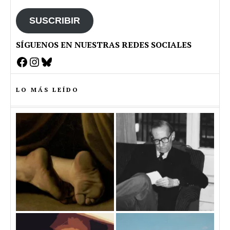
email
SUSCRIBIR
SÍGUENOS EN NUESTRAS REDES SOCIALES
Facebook
Instagram
Bluesky
LO MÁS LEÍDO