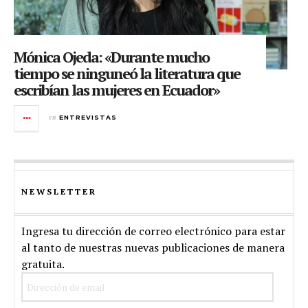
Mónica Ojeda: «Durante mucho
tiempo se ninguneó la literatura que
escribían las mujeres en Ecuador»
en
ENTREVISTAS
NEWSLETTER
Ingresa tu dirección de correo electrónico para estar
al tanto de nuestras nuevas publicaciones de manera
gratuita.
Dirección
de