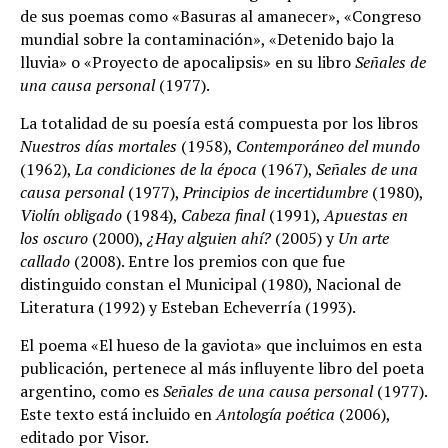
de sus poemas como «Basuras al amanecer», «Congreso
mundial sobre la contaminación», «Detenido bajo la
lluvia» o «Proyecto de apocalipsis» en su libro
Señales de
una causa personal
(1977).
La totalidad de su poesía está compuesta por los libros
Nuestros días mortales
(1958),
Contemporáneo del mundo
(1962),
La condiciones de la época
(1967),
Señales de una
causa personal
(1977),
Principios de incertidumbre
(1980),
Violín obligado
(1984),
Cabeza final
(1991),
Apuestas en
los oscuro
(2000),
¿Hay alguien ahí?
(2005) y
Un arte
callado
(2008). Entre los premios con que fue
distinguido constan el Municipal (1980), Nacional de
Literatura (1992) y Esteban Echeverría (1993).
El poema «El hueso de la gaviota» que incluimos en esta
publicación, pertenece al más influyente libro del poeta
argentino, como es
Señales de una causa personal
(1977).
Este texto está incluido en
Antología poética
(2006),
editado por Visor.