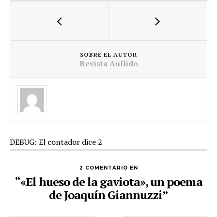
SOBRE EL AUTOR
Revista Aullido
DEBUG: El contador dice 2
2 COMENTARIO EN
“«El hueso de la gaviota», un poema
de Joaquín Giannuzzi”