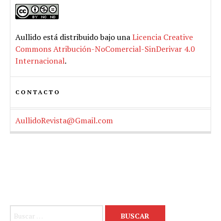
Aullido
está distribuido bajo una
Licencia Creative
Commons Atribución-NoComercial-SinDerivar 4.0
Internacional
.
CONTACTO
AullidoRevista@Gmail.com
Buscar: