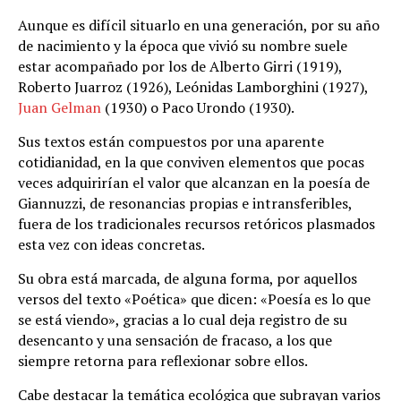
Aunque es difícil situarlo en una generación, por su año
de nacimiento y la época que vivió su nombre suele
estar acompañado por los de Alberto Girri (1919),
Roberto Juarroz (1926), Leónidas Lamborghini (1927),
Juan Gelman
(1930) o Paco Urondo (1930).
Sus textos están compuestos por una aparente
cotidianidad, en la que conviven elementos que pocas
veces adquirirían el valor que alcanzan en la poesía de
Giannuzzi, de resonancias propias e intransferibles,
fuera de los tradicionales recursos retóricos plasmados
esta vez con ideas concretas.
Su obra está marcada, de alguna forma, por aquellos
versos del texto «Poética» que dicen: «Poesía es lo que
se está viendo», gracias a lo cual deja registro de su
desencanto y una sensación de fracaso, a los que
siempre retorna para reflexionar sobre ellos.
Cabe destacar la temática ecológica que subrayan varios