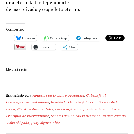
una eternidad independiente
de uso privado y esqueleto eterno.
Compártelo:
Bluesky
WhatsApp
Telegram
Imprimir
Más
Me gusta esto:
Etiquetado con:
Apuestas en lo oscuro
,
Argentina
,
Cabeza final
,
Contemporáneo del mundo
,
Joaquín O. Giannuzzi
,
Las condiciones de la
época
,
Nuestros días mortales
,
Poesía argentina
,
poesía latinoamericana
,
Principios de incertidumbre
,
Señales de una causa personal
,
Un arte callado
,
Violín obligado
,
¿Hay alguien ahí?