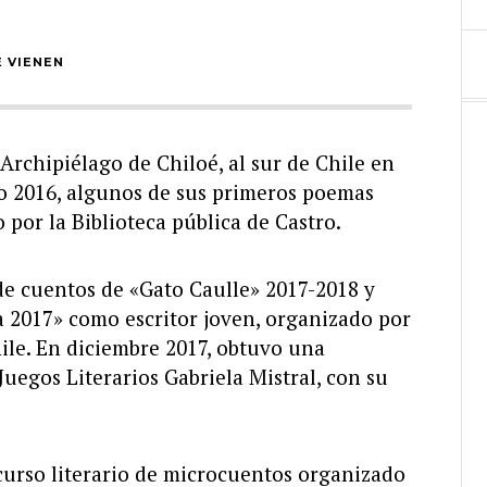
E VIENEN
 Archipiélago de Chiloé, al sur de Chile en
año 2016, algunos de sus primeros poemas
o por la Biblioteca pública de Castro.
 de cuentos de «Gato Caulle» 2017-2018 y
na 2017» como escritor joven, organizado por
ile. En diciembre 2017, obtuvo una
egos Literarios Gabriela Mistral, con su
curso literario de microcuentos organizado