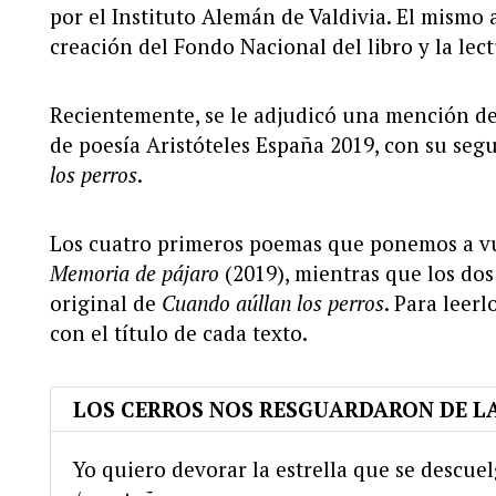
por el Instituto Alemán de Valdivia. El mismo 
creación del Fondo Nacional del libro y la lect
Recientemente, se le adjudicó una mención d
de poesía Aristóteles España 2019, con su se
los perros
.
Los cuatro primeros poemas que ponemos a vu
Memoria de pájaro
(2019), mientras que los dos
original de
Cuando aúllan los perros
. Para leer
con el título de cada texto.
LOS CERROS NOS RESGUARDARON DE L
Yo quiero devorar la estrella que se descue