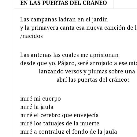
EN LAS PUERTAS DEL CRÁNEO
Las campanas ladran en el jardín
y la primavera canta esa nueva canción de l
/nacidos
Las antenas las cuales me aprisionan
desde que yo, Pájaro, seré arrojado a ese 
………..
lanzando versos y plumas sobre una
…………………
abrí las puertas del cráneo:
miré mi cuerpo
miré la jaula
miré el cerebro que envejecía
miré los tatuajes de la muerte
miré a contraluz el fondo de la jaula