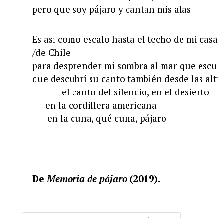
pero que soy pájaro y cantan mis alas
Es así como escalo hasta el techo de mi cas
/de Chile
para desprender mi sombra al mar que esc
que descubrí su canto también desde las alt
………..
el canto del silencio, en el desierto
…..
en la cordillera americana
…..
en la cuna, qué cuna, pájaro
De
Memoria de pájaro
(2019).