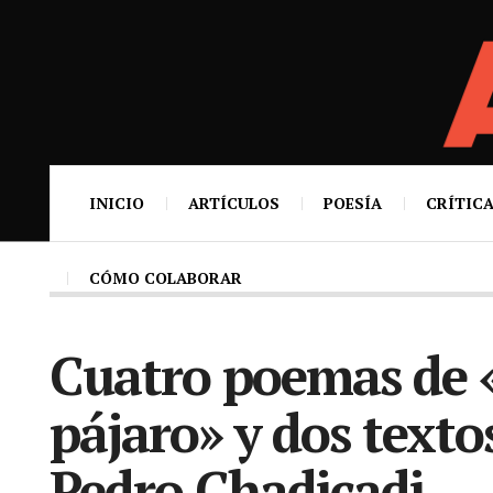
INICIO
ARTÍCULOS
POESÍA
CRÍTICA
CÓMO COLABORAR
Cuatro poemas de 
pájaro» y dos texto
Pedro Chadicadi