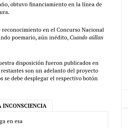
año, obtuvo financiamiento en la línea de
ura.
e reconocimiento en el Concurso Nacional
gundo poemario, aún inédito,
Cuando aúllan
estra disposición fueron publicados en
 restantes son un adelanto del proyecto
los se debe desplegar el respectivo botón
A INCONSCIENCIA
lga en esa