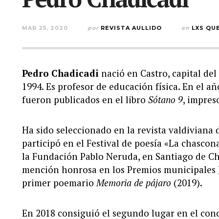
MAR 25, 2020
por
REVISTA AULLIDO
en
LXS QU
Pedro Chadicadi
nació en Castro, capital del
1994. Es profesor de educación física. En el 
fueron publicados en el libro
Sótano 9
, impres
Ha sido seleccionado en la revista valdiviana
participó en el Festival de poesía «La chasco
la Fundación Pablo Neruda, en Santiago de Ch
mención honrosa en los Premios municipales Ju
primer poemario
Memoria de pájaro
(2019).
En 2018 consiguió el segundo lugar en el con