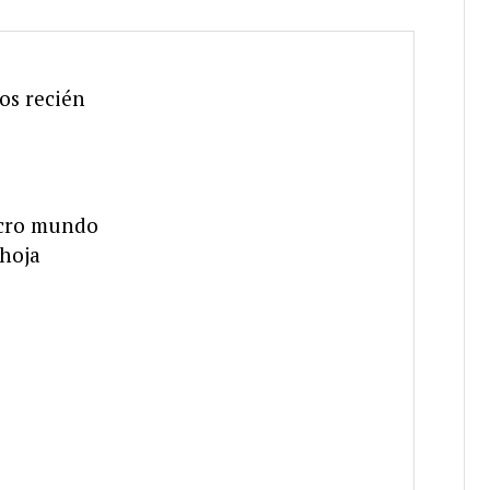
os recién
micro mundo
 hoja