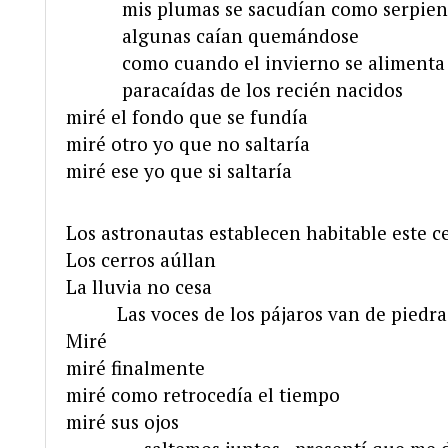
……….
mis plumas se sacudían como serpien
……….
algunas caían quemándose
……….
como cuando el invierno se alimenta
……….
paracaídas de los recién nacidos
miré el fondo que se fundía
miré otro yo que no saltaría
miré ese yo que si saltaría
Los astronautas establecen habitable este c
Los cerros aúllan
La lluvia no cesa
………
Las voces de los pájaros van de piedra
Miré
miré finalmente
miré como retrocedía el tiempo
miré sus ojos