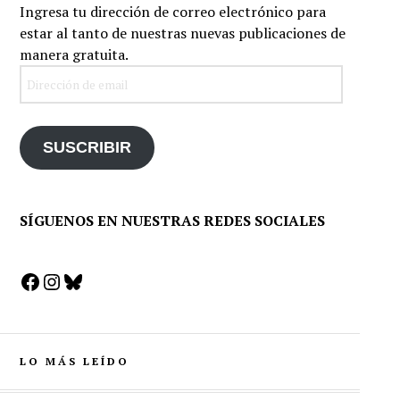
Ingresa tu dirección de correo electrónico para
estar al tanto de nuestras nuevas publicaciones de
manera gratuita.
Dirección
de
email
SUSCRIBIR
SÍGUENOS EN NUESTRAS REDES SOCIALES
Facebook
Instagram
Bluesky
LO MÁS LEÍDO