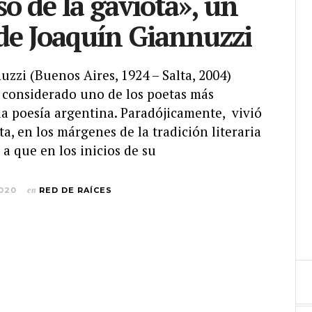
so de la gaviota», un
e Joaquín Giannuzzi
zzi (Buenos Aires, 1924 – Salta, 2004)
 considerado uno de los poetas más
la poesía argentina. Paradójicamente, vivió
ta, en los márgenes de la tradición literaria
 a que en los inicios de su
2020
en
RED DE RAÍCES