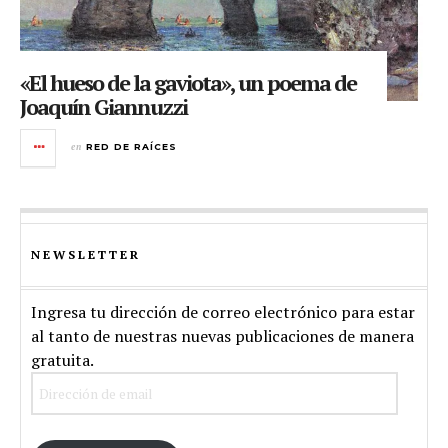
«El hueso de la gaviota», un poema de
Joaquín Giannuzzi
en
RED DE RAÍCES
NEWSLETTER
Ingresa tu dirección de correo electrónico para estar
al tanto de nuestras nuevas publicaciones de manera
gratuita.
Dirección
de
email