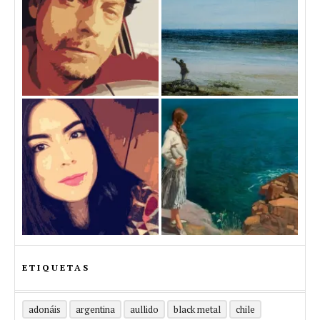
ETIQUETAS
adonáis
argentina
aullido
black metal
chile