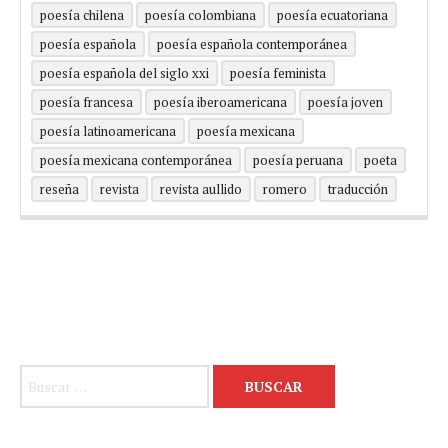
poesía chilena
poesía colombiana
poesía ecuatoriana
poesía española
poesía española contemporánea
poesía española del siglo xxi
poesía feminista
poesía francesa
poesía iberoamericana
poesía joven
poesía latinoamericana
poesía mexicana
poesía mexicana contemporánea
poesía peruana
poeta
reseña
revista
revista aullido
romero
traducción
Buscar: