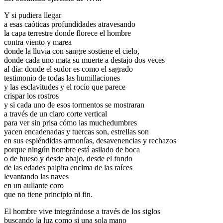
Y si pudiera llegar
a esas caóticas profundidades atravesando
la capa terrestre donde florece el hombre
contra viento y marea
donde la lluvia con sangre sostiene el cielo,
donde cada uno mata su muerte a destajo dos veces
al día: donde el sudor es como el sagrado
testimonio de todas las humillaciones
y las esclavitudes y el rocío que parece
crispar los rostros
y si cada uno de esos tormentos se mostraran
a través de un claro corte vertical
para ver sin prisa cómo las muchedumbres
yacen encadenadas y tuercas son, estrellas son
en sus espléndidas armonías, desavenencias y rechazos
porque ningún hombre está asilado de boca
o de hueso y desde abajo, desde el fondo
de las edades palpita encima de las raíces
levantando las naves
en un aullante coro
que no tiene principio ni fin.
El hombre vive integrándose a través de los siglos
buscando la luz como si una sola mano