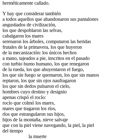
herméticamente callado.
Y hay que considerar también
a todos aquellos que abandonaron sus pantalones
angustiados de civilización,
los que despoblaron las selvas,
cabalgaron los mares
serenaron los árboles, computaron las heridas
frutales de la primavera, los que huyeron
de la mecanización: los únicos hechos
a mano, tajeados a pie, inscritos en el pasado
con turbio humo humano, los que renegaron
de la rueda, los que ahuyentaron el fuego,
los que sin fuego se quemaron, los que sin manos
reptaron, los que sin ojos naufragaron
los que sin dedos pulsaron el cielo,
hombres cuyo destino y designio
apenas crispó el rocío:
rocío que colmó los mares,
mares que tragaron los ríos,
ríos que estrangularon sus hijos,
hijos de la montaña, nieve salvaje
que con la piel viene navegando, la piel, la piel
del tiempo
.
la muerte