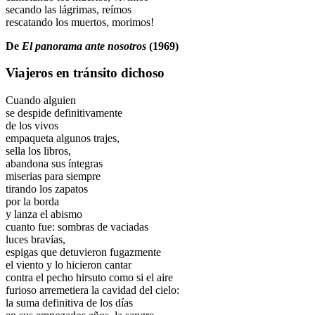
secando las lágrimas, reímos
rescatando los muertos, morimos!
De
El panorama ante nosotros
(1969)
Viajeros en tránsito dichoso
Cuando alguien
se despide definitivamente
de los vivos
empaqueta algunos trajes,
sella los libros,
abandona sus íntegras
miserias para siempre
tirando los zapatos
por la borda
y lanza el abismo
cuanto fue: sombras de vaciadas
luces bravías,
espigas que detuvieron fugazmente
el viento y lo hicieron cantar
contra el pecho hirsuto como si el aire
furioso arremetiera la cavidad del cielo:
la suma definitiva de los días