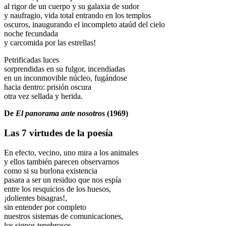
al rigor de un cuerpo y su galaxia de sudor
y naufragio, vida total entrando en los templos
oscuros, inaugurando el incompleto ataúd del cielo
noche fecundada
y carcomida por las estrellas!
Petrificadas luces
sorprendidas en su fulgor, incendiadas
en un inconmovible núcleo, fugándose
hacia dentro: prisión oscura
otra vez sellada y herida.
De
El panorama ante nosotros
(1969)
Las 7 virtudes de la poesía
En efecto, vecino, uno mira a los animales
y ellos también parecen observarnos
como si su burlona existencia
pasara a ser un residuo que nos espía
entre los resquicios de los huesos,
¡dolientes bisagras!,
sin entender por completo
nuestros sistemas de comunicaciones,
los signos tenebrosos