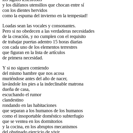
y los diáfanos utensilios que chocan entre sí
con los dientes hervidos
como la espuma del invierno en la tempestad!
Loadas sean las vocales y consonantes.
Pero si no obedecen a las verdaderas necesidades
de la creación, y no cumplen con el requisito
de trabajar puertas adentro 15 horas diarias
con cada uno de los elementos terrestres
que figuran en la lista de artículos
de primera necesidad.
Y si no siguen comiendo
del mismo hambre que nos acosa
muriéndose antes del año de nacer,
lavándole los pies a la indeclinable matrona
dueña de casa,
escuchando el rumor
clandestino
rondando en las habitaciones
que separan a los humanos de los humanos
como el insoportable doméstico subterfugio
que se ventea en los dormitorios
y la cocina, en los abruptos mecanismos
del obstinado ejercicio de vivir.