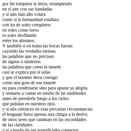
por fin rompiera la tierra, irrumpiendo
en el aire con sus bandadas
y si aún más alto volara
como si la humanidad estallara
con ira de soles completos
en soles como toros
es soles desfilando
entre los abismos.
Y también si en todas las bocas fueran
cayendo las verdades eternas
las palabras que no precisan
de signos o misterios
las palabras que como la muerte
casi se explica por sí solas
y que el hombre lleva consigo
como una gota de esa muerte
no para condenarse sino para apurar su alegría
y sentarse a cantar en medio de las multitudes
antes de prenderle fuego a los cielos
que pululan en nuestros ojos.
y si aún entonces en esas precarias circunstancias
el lenguaje fuera apenas una chispa a la deriva
de otros seres que caminan en las oscuridades
de las claridades
y si a través de tan superficiales contactos