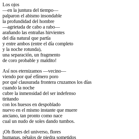
Los ojos
—en la juntura del tiempo—
palparon el abismo insondable
la profundidad del hombre
—agrietada de cabo a rabo—
arañando las entrañas hirvientes
del día natural que partía
y entre ambos (entre el día completo
y la noche rotunda),
una separación, un fragmento
de coro probable y maldito!
Así nos eternizamos —vecino—
viendo por qué efímero poro
por qué clausurada frontera cruzamos los días
cuando la noche
cubre la inmensidad del ser indefenso
tiritando
con los huesos en despoblado
nuevo en el mismo instante que muere
anciano, tan pronto como nace
cual un nudo de soles dando tumbos.
¡Oh flores del universo, flores
humanas, pétalos de piedra sometidos