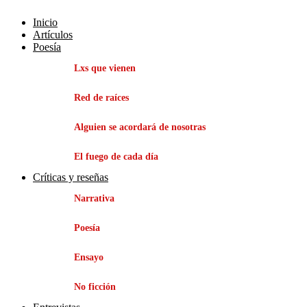
Inicio
Artículos
Poesía
Lxs que vienen
Red de raíces
Alguien se acordará de nosotras
El fuego de cada día
Críticas y reseñas
Narrativa
Poesía
Ensayo
No ficción