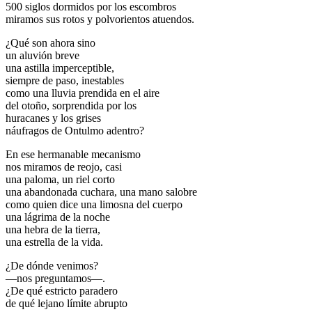
500 siglos dormidos por los escombros
miramos sus rotos y polvorientos atuendos.
¿Qué son ahora sino
un aluvión breve
una astilla imperceptible,
siempre de paso, inestables
como una lluvia prendida en el aire
del otoño, sorprendida por los
huracanes y los grises
náufragos de Ontulmo adentro?
En ese hermanable mecanismo
nos miramos de reojo, casi
una paloma, un riel corto
una abandonada cuchara, una mano salobre
como quien dice una limosna del cuerpo
una lágrima de la noche
una hebra de la tierra,
una estrella de la vida.
¿De dónde venimos?
—nos preguntamos—.
¿De qué estricto paradero
de qué lejano límite abrupto