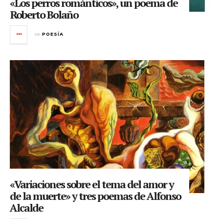
«Los perros románticos», un poema de
Roberto Bolaño
en
POESÍA
«Variaciones sobre el tema del amor y
de la muerte» y tres poemas de Alfonso
Alcalde