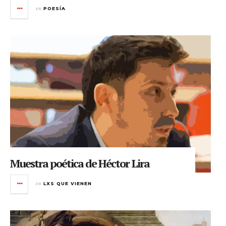
en
POESÍA
Muestra poética de Héctor Lira
en
LXS QUE VIENEN