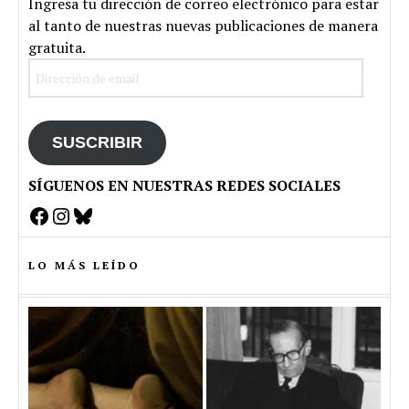
Ingresa tu dirección de correo electrónico para estar
al tanto de nuestras nuevas publicaciones de manera
gratuita.
Dirección
de
email
SUSCRIBIR
SÍGUENOS EN NUESTRAS REDES SOCIALES
Facebook
Instagram
Bluesky
LO MÁS LEÍDO