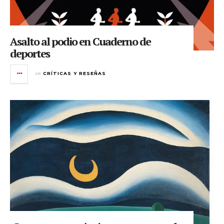
Asalto al podio en Cuaderno de
deportes
en
CRÍTICAS Y RESEÑAS