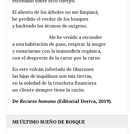
extendido sobre otro cuerpo.
El aliento de los árboles no me limpiará,
he perdido el verdor de los bosques
y hackeado los átomos de oxígeno.
.
Me he venido a esconder
a una habitación de paso, respirar la mugre
y ensuciarme con la inmundicia orgánica,
con el desprecio de la carne por la carne.
En este volcán infestado de tiburones
las hijas de inquilinos son mis tierras,
en la soledad de la trinchera financiera
un cliente siempre tiene la razón.
De
Recurso humano
(Editorial Deriva, 2019).
MI ÚLTIMO SUEÑO DE BOSQUE