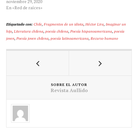
noviembre 29, 2020
En «Red de raíces»
Etiquetado con:
Chile
,
Fragmentos de un idiota
,
Héctor Lira
,
Imaginar un
hijo
,
Literatura chilena
,
poesía chilena
,
Poesía hispanoamericana
,
poesía
joven
,
Poesía joven chilena
,
poesía latinoamericana
,
Recurso humano
SOBRE EL AUTOR
Revista Aullido