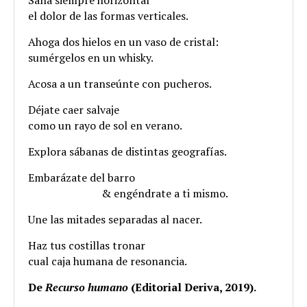
Sana siempre horizontal
el dolor de las formas verticales.
Ahoga dos hielos en un vaso de cristal:
sumérgelos en un whisky.
Acosa a un transeúnte con pucheros.
Déjate caer salvaje
como un rayo de sol en verano.
Explora sábanas de distintas geografías.
Embarázate del barro
.
& engéndrate a ti mismo.
Une las mitades separadas al nacer.
Haz tus costillas tronar
cual caja humana de resonancia.
De
Recurso humano
(Editorial Deriva, 2019).