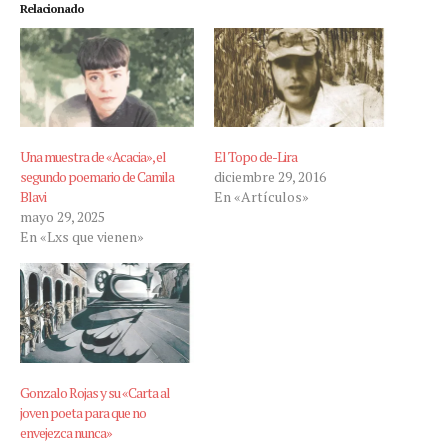
Relacionado
Una muestra de «Acacia», el
El Topo de-Lira
segundo poemario de Camila
diciembre 29, 2016
Blavi
En «Artículos»
mayo 29, 2025
En «Lxs que vienen»
Gonzalo Rojas y su «Carta al
joven poeta para que no
envejezca nunca»