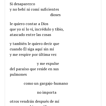
Si desaparezco
y no bebí ni comí suficientes
.
dioses
le quiero contar a Dios
que yo sí lo vi, incrédulo y tibio,
atascado entre las cosas
y también le quiero decir que
cuando Él siga aquí sin mí
y me respire por última vez
.
y me expulse
del paraíso que reside en sus
pulmones
.
como un gargajo-humano
.
no importa
otros vendrán después de mí