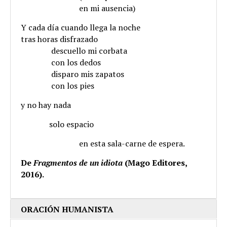
.
en mi ausencia)
Y cada día cuando llega la noche
tras horas disfrazado
………….
descuello mi corbata
………….
con los dedos
………….
disparo mis zapatos
………….
con los pies
y no hay nada
…………
solo espacio
.
en esta sala-carne de espera.
De
Fragmentos de un idiota
(Mago Editores,
2016).
ORACIÓN HUMANISTA