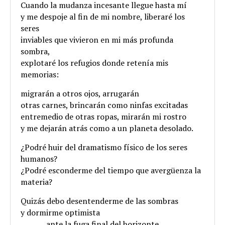
Cuando la mudanza incesante llegue hasta mí
y me despoje al fin de mi nombre, liberaré los
seres
inviables que vivieron en mi más profunda
sombra,
explotaré los refugios donde retenía mis
memorias:
migrarán a otros ojos, arrugarán
otras carnes, brincarán como ninfas excitadas
entremedio de otras ropas, mirarán mi rostro
y me dejarán atrás como a un planeta desolado.
¿Podré huir del dramatismo físico de los seres
humanos?
¿Podré esconderme del tiempo que avergüenza la
materia?
Quizás debo desentenderme de las sombras
y dormirme optimista
.
ante la fuga final del horizonte,