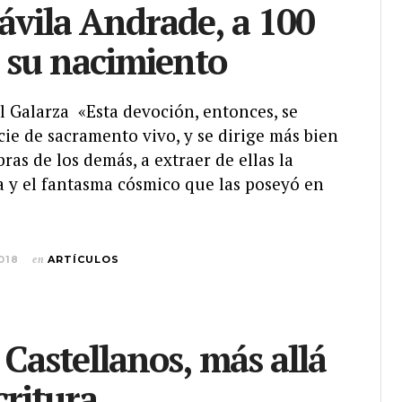
ávila Andrade, a 100
 su nacimiento
el Galarza «Esta devoción, entonces, se
ie de sacramento vivo, y se dirige más bien
bras de los demás, a extraer de ellas la
a y el fantasma cósmico que las poseyó en
018
en
ARTÍCULOS
 Castellanos, más allá
critura