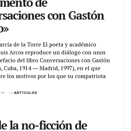
gmento de
saciones con Gastón
o»
García de la Torre El poeta y académico
Luis Arcos reproduce un diálogo con unos
refacio del libro Conversaciones con Gastón
, Cuba, 1914 ― Madrid, 1997), en el que
re los motivos por los que su compatriota
018
en
ARTÍCULOS
e la no-ficción de