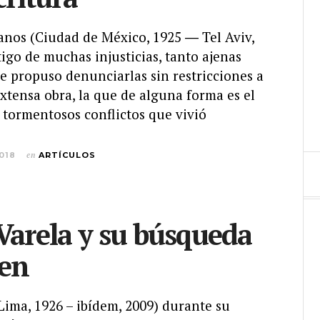
anos (Ciudad de México, 1925 ― Tel Aviv,
igo de muchas injusticias, tanto ajenas
e propuso denunciarlas sin restricciones a
extensa obra, la que de alguna forma es el
 tormentosos conflictos que vivió
018
en
ARTÍCULOS
Varela y su búsqueda
gen
Lima, 1926 – ibídem, 2009) durante su