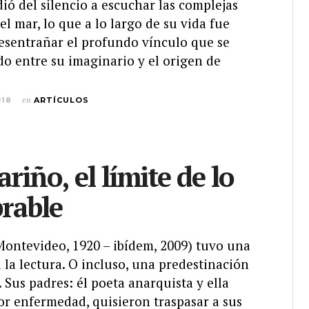
ió del silencio a escuchar las complejas
l mar, lo que a lo largo de su vida fue
desentrañar el profundo vínculo que se
do entre su imaginario y el origen de
018
en
ARTÍCULOS
ariño, el límite de lo
rable
Montevideo, 1920 – ibídem, 2009) tuvo una
a la lectura. O incluso, una predestinación
. Sus padres: él poeta anarquista y ella
or enfermedad, quisieron traspasar a sus