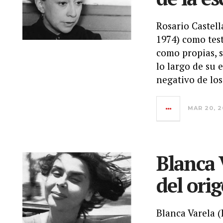
Rosario Castell
1974) como test
como propias, s
lo largo de su 
negativo de los
MAR 20, 2
Blanca 
del ori
Blanca Varela (