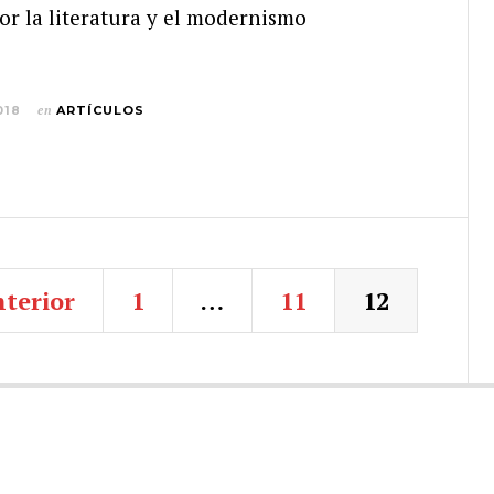
or la literatura y el modernismo
018
en
ARTÍCULOS
terior
1
…
11
12