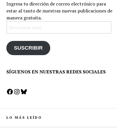
Ingresa tu dirección de correo electrónico para
estar al tanto de nuestras nuevas publicaciones de
manera gratuita.
Dirección
de
email
SUSCRIBIR
SÍGUENOS EN NUESTRAS REDES SOCIALES
Facebook
Instagram
Bluesky
LO MÁS LEÍDO