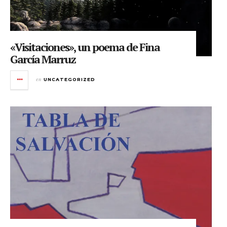
«Visitaciones», un poema de Fina
García Marruz
en
UNCATEGORIZED