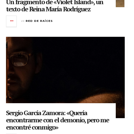
Un fragmento de «Violet Island», un
texto de Reina María Rodríguez
en
RED DE RAÍCES
Sergio García Zamora: «Quería
encontrarme con el demonio, pero me
encontré conmigo»