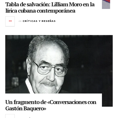
Tabla de salvación: Lilliam Moro en la
lírica cubana contemporánea
en
CRÍTICAS Y RESEÑAS
Un fragmento de «Conversaciones con
Gastón Baquero»