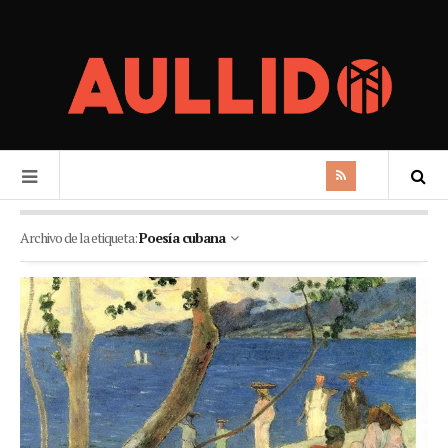
Archivo de la etiqueta:
Poesía cubana