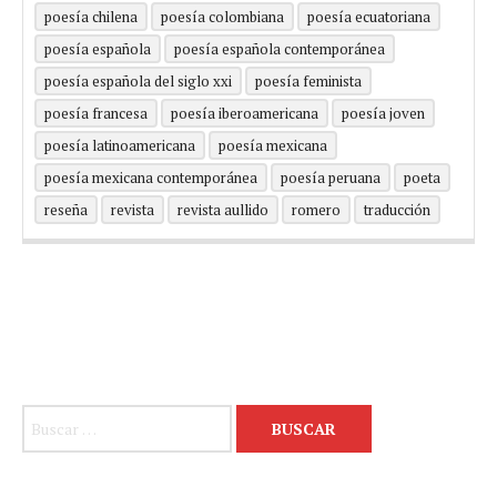
poesía chilena
poesía colombiana
poesía ecuatoriana
poesía española
poesía española contemporánea
poesía española del siglo xxi
poesía feminista
poesía francesa
poesía iberoamericana
poesía joven
poesía latinoamericana
poesía mexicana
poesía mexicana contemporánea
poesía peruana
poeta
reseña
revista
revista aullido
romero
traducción
Buscar: