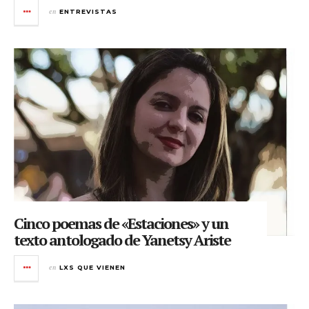
en
ENTREVISTAS
Cinco poemas de «Estaciones» y un
texto antologado de Yanetsy Ariste
en
LXS QUE VIENEN