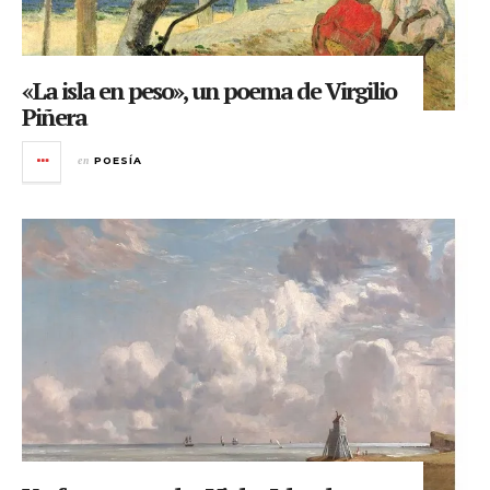
«La isla en peso», un poema de Virgilio
Piñera
en
POESÍA