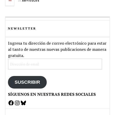
en
ARTÍCULOS
NEWSLETTER
Ingresa tu dirección de correo electrónico para estar
al tanto de nuestras nuevas publicaciones de manera
gratuita.
Dirección
de
email
SUSCRIBIR
SÍGUENOS EN NUESTRAS REDES SOCIALES
Facebook
Instagram
Bluesky