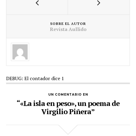
SOBRE EL AUTOR
Revista Aullido
DEBUG: El contador dice 1
UN COMENTARIO EN
“«La isla en peso», un poema de
Virgilio Piñera”