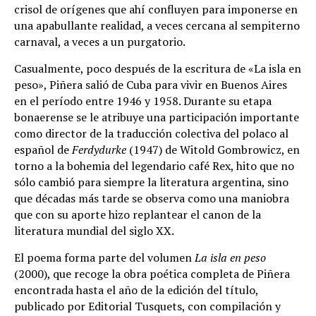
crisol de orígenes que ahí confluyen para imponerse en
una apabullante realidad, a veces cercana al sempiterno
carnaval, a veces a un purgatorio.
Casualmente, poco después de la escritura de «La isla en
peso», Piñera salió de Cuba para vivir en Buenos Aires
en el período entre 1946 y 1958. Durante su etapa
bonaerense se le atribuye una participación importante
como director de la traducción colectiva del polaco al
español de
Ferdydurke
(1947) de Witold Gombrowicz, en
torno a la bohemia del legendario café Rex, hito que no
sólo cambió para siempre la literatura argentina, sino
que décadas más tarde se observa como una maniobra
que con su aporte hizo replantear el canon de la
literatura mundial del siglo XX.
El poema forma parte del volumen
La isla en peso
(2000), que recoge la obra poética completa de Piñera
encontrada hasta el año de la edición del título,
publicado por Editorial Tusquets, con compilación y