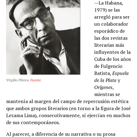
—La Habana,
1979) se las
arregló para ser
un colaborador
esporádico de
las dos revistas
literarias más
influyentes de la
Cuba de los años
de Fulgencio
Batista,
Espuela
de la Plata
y
Virgilio Piñera.
Fuente
.
Orígenes
,
mientras se
mantenía al margen del campo de repercusión estética
que ambos grupos literarios (en torno a la figura de José
Lezama Lima), consecutivamente, sí ejercían en muchos
de sus contemporáneos.
Al parecer, a diferencia de su narrativa o su prosa