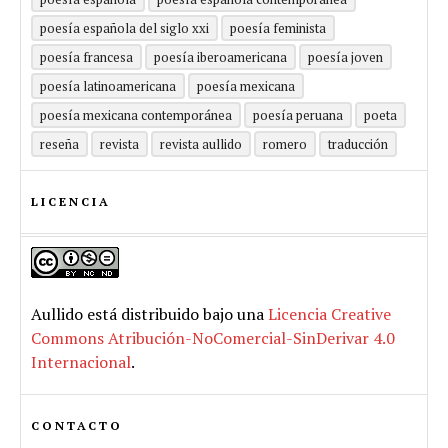
poesía española del siglo xxi
poesía feminista
poesía francesa
poesía iberoamericana
poesía joven
poesía latinoamericana
poesía mexicana
poesía mexicana contemporánea
poesía peruana
poeta
reseña
revista
revista aullido
romero
traducción
LICENCIA
Aullido
está distribuido bajo una
Licencia Creative
Commons Atribución-NoComercial-SinDerivar 4.0
Internacional
.
CONTACTO