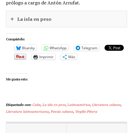
prólogo a cargo de Antón Arrufat.
La isla en peso
Compártelo:
Bluesky
WhatsApp
Telegram
Imprimir
Más
Me gusta esto:
Etiquetado con:
Cuba
,
La isla en peso
,
Latinoamérica
,
Literatura cubana
,
Literatura latinoamericana
,
Poesía cubana
,
Virgilio Piñera