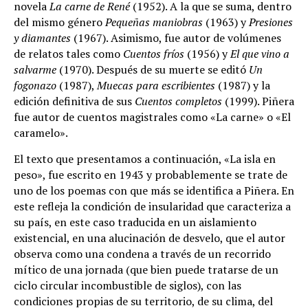
novela
La carne de René
(1952). A la que se suma, dentro
del mismo género
Pequeñas maniobras
(1963) y
Presiones
y diamantes
(1967). Asimismo, fue autor de volúmenes
de relatos tales como
Cuentos fríos
(1956) y
El que vino a
salvarme
(1970). Después de su muerte se editó
Un
fogonazo
(1987),
Muecas para escribientes
(1987) y la
edición definitiva de sus
Cuentos completos
(1999). Piñera
fue autor de cuentos magistrales como «La carne» o «El
caramelo».
El texto que presentamos a continuación, «La isla en
peso», fue escrito en 1943 y probablemente se trate de
uno de los poemas con que más se identifica a Piñera. En
este refleja la condición de insularidad que caracteriza a
su país, en este caso traducida en un aislamiento
existencial, en una alucinación de desvelo, que el autor
observa como una condena a través de un recorrido
mítico de una jornada (que bien puede tratarse de un
ciclo circular incombustible de siglos), con las
condiciones propias de su territorio, de su clima, del