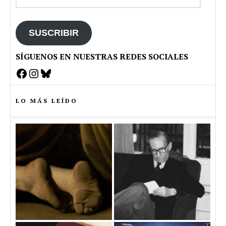
de
email
SUSCRIBIR
SÍGUENOS EN NUESTRAS REDES SOCIALES
Facebook
Instagram
Bluesky
LO MÁS LEÍDO