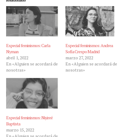
Relacionado
Especial feminismos: Carla
Especial feminismos: Andrea
Nyman
Sofía Crespo Madrid
abril 1, 2022
marzo 27, 2022
En «Alguien se acordará de
En «Alguien se acordará de
nosotras»
nosotras»
Especial feminismos: Niyireé
Baptista
marzo 15, 2022
En «Alguien se acordará de