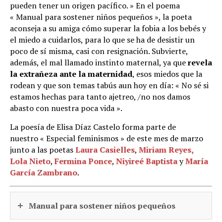
pueden tener un origen pacífico. » En el poema
« Manual para sostener niños pequeños », la poeta
aconseja a su amiga cómo superar la fobia a los bebés y
el miedo a cuidarlos, para lo que se ha de desistir un
poco de sí misma, casi con resignación. Subvierte,
además, el mal llamado instinto maternal, ya que
revela
la extrañeza ante la maternidad
, esos miedos que la
rodean y que son temas tabús aun hoy en día: « No sé si
estamos hechas para tanto ajetreo, /no nos damos
abasto con nuestra poca vida ».
La poesía de Elisa Díaz Castelo forma parte de
nuestro « Especial feminismos » de este mes de marzo
junto a las poetas
Laura Casielles
,
Miriam Reyes,
Lola Nieto
,
Fermina Ponce
,
Niyireé Baptista
y
María
García Zambrano
.
Manual para sostener niños pequeños