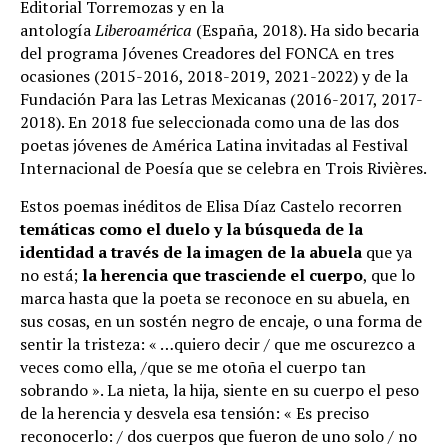
Editorial Torremozas y en la
antología
Liberoamérica
(España, 2018). Ha sido becaria
del programa Jóvenes Creadores del FONCA en tres
ocasiones (2015-2016, 2018-2019, 2021-2022) y de la
Fundación Para las Letras Mexicanas (2016-2017, 2017-
2018). En 2018 fue seleccionada como una de las dos
poetas jóvenes de América Latina invitadas al Festival
Internacional de Poesía que se celebra en Trois Rivières.
Estos poemas inéditos de Elisa Díaz Castelo recorren
temáticas como el duelo y la búsqueda de la
identidad a través de la imagen de la abuela
que ya
no está;
la herencia que trasciende el cuerpo
, que lo
marca hasta que la poeta se reconoce en su abuela, en
sus cosas, en un sostén negro de encaje, o una forma de
sentir la tristeza: « …quiero decir / que me oscurezco a
veces como ella, /que se me otoña el cuerpo tan
sobrando ». La nieta, la hija, siente en su cuerpo el peso
de la herencia y desvela esa tensión: « Es preciso
reconocerlo: / dos cuerpos que fueron de uno solo / no