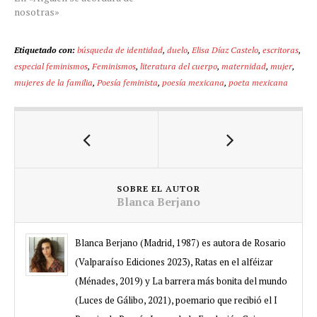
nosotras»
Etiquetado con:
búsqueda de identidad
,
duelo
,
Elisa Díaz Castelo
,
escritoras
,
especial feminismos
,
Feminismos
,
literatura del cuerpo
,
maternidad
,
mujer
,
mujeres de la familia
,
Poesía feminista
,
poesía mexicana
,
poeta mexicana
SOBRE EL AUTOR
Blanca Berjano
Blanca Berjano (Madrid, 1987) es autora de Rosario
(Valparaíso Ediciones 2023), Ratas en el alféizar
(Ménades, 2019) y La barrera más bonita del mundo
(Luces de Gálibo, 2021), poemario que recibió el I