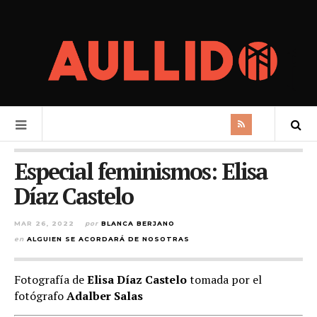
Especial feminismos: Elisa
Díaz Castelo
MAR 26, 2022
por
BLANCA BERJANO
en
ALGUIEN SE ACORDARÁ DE NOSOTRAS
Fotografía de
Elisa Díaz Castelo
tomada por el
fotógrafo
Adalber Salas