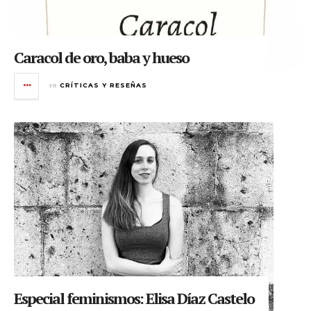
Caracol de oro, baba y hueso
en
CRÍTICAS Y RESEÑAS
Especial feminismos: Elisa Díaz Castelo