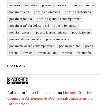
mujeres
narrativa
poema
poesía
poesía argentina
poesía chilena
poesía colombiana
poesía ecuatoriana
poesía española
poesía española contemporánea
poesía española del siglo xxi
poesía feminista
poesía francesa
poesía iberoamericana
poesía joven
poesía latinoamericana
poesía mexicana
poesía mexicana contemporánea
poesía peruana
poeta
reseña
revista
revista aullido
romero
traducción
LICENCIA
Aullido
está distribuido bajo una
Licencia Creative
Commons Atribución-NoComercial-SinDerivar 4.0
Internacional
.