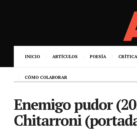
INICIO
ARTÍCULOS
POESÍA
CRÍTICA
CÓMO COLABORAR
Enemigo pudor (202
Chitarroni (portad