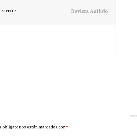
Revista Aullido
L AUTOR
 obligatorios están marcados con
*