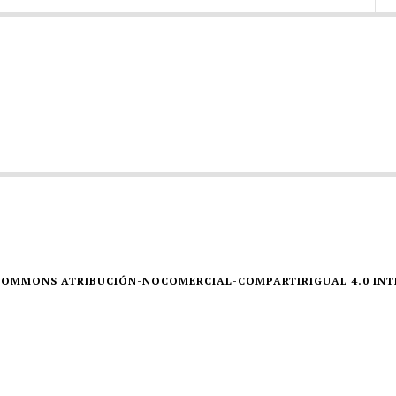
E COMMONS ATRIBUCIÓN-NOCOMERCIAL-COMPARTIRIGUAL 4.0 IN