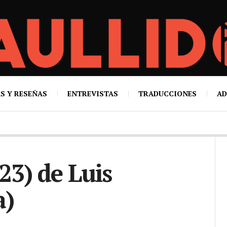
S Y RESEÑAS
ENTREVISTAS
TRADUCCIONES
AD
3) de Luis
a)