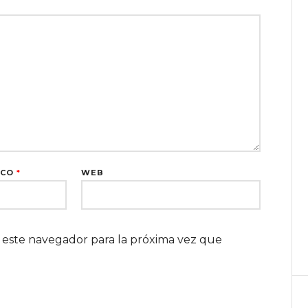
ICO
*
WEB
 este navegador para la próxima vez que