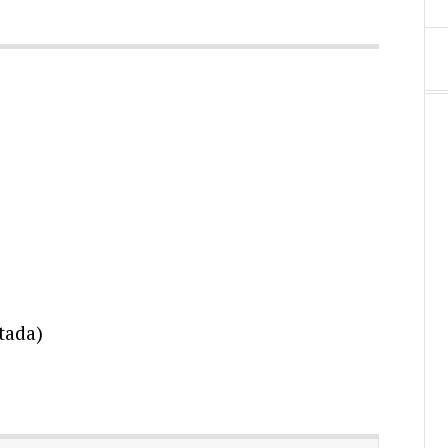
tada)