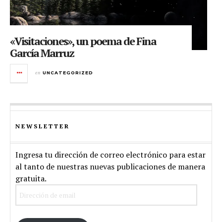
«Visitaciones», un poema de Fina
García Marruz
en
UNCATEGORIZED
NEWSLETTER
Ingresa tu dirección de correo electrónico para estar
al tanto de nuestras nuevas publicaciones de manera
gratuita.
Dirección
de
email