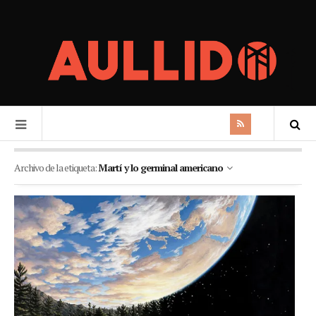
Archivo de la etiqueta:
Martí y lo germinal americano