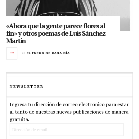
«Ahora que la gente parece flores al
fin» y otros poemas de Luis Sánchez
Martín
en
EL FUEGO DE CADA DÍA
NEWSLETTER
Ingresa tu dirección de correo electrónico para estar
al tanto de nuestras nuevas publicaciones de manera
gratuita.
Dirección
de