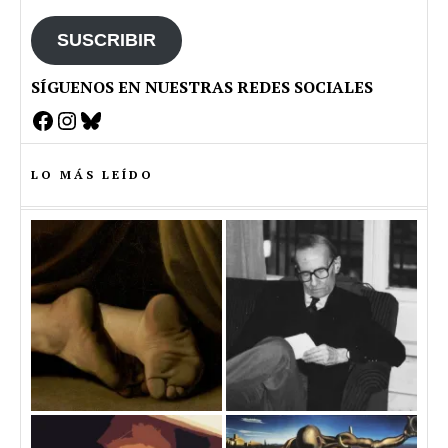
email
SUSCRIBIR
SÍGUENOS EN NUESTRAS REDES SOCIALES
Facebook
Instagram
Bluesky
LO MÁS LEÍDO