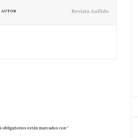
Revista Aullido
L AUTOR
 obligatorios están marcados con
*