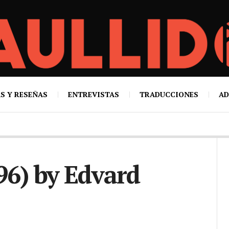
S Y RESEÑAS
ENTREVISTAS
TRADUCCIONES
AD
96) by Edvard