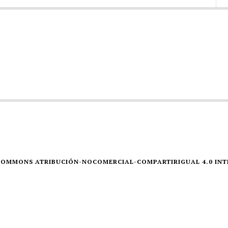
E COMMONS ATRIBUCIÓN-NOCOMERCIAL-COMPARTIRIGUAL 4.0 IN