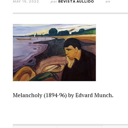
MAY 19, 2022
por
REVISTA AULLIDO
en
Melancholy (1894-96) by Edvard Munch.