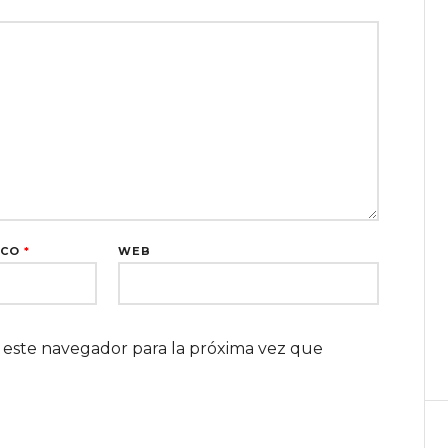
ICO
*
WEB
 este navegador para la próxima vez que