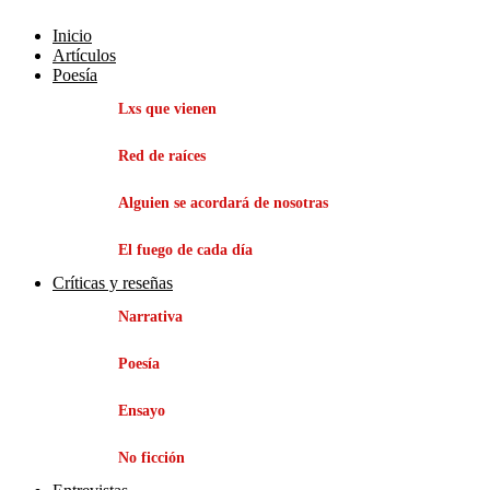
Inicio
Artículos
Poesía
Lxs que vienen
Red de raíces
Alguien se acordará de nosotras
El fuego de cada día
Críticas y reseñas
Narrativa
Poesía
Ensayo
No ficción