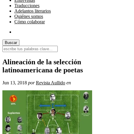
Entrevistas
Traducciones
Adelantos literarios
Quiénes somos
Cómo colaborar
Alineación de la selección
latinoamericana de poetas
Jun 13, 2018
por
Revista Aullido
en