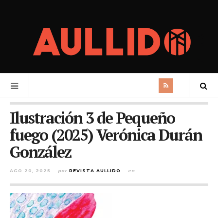
Ilustración 3 de Pequeño
fuego (2025) Verónica Durán
González
AGO 20, 2025
por
REVISTA AULLIDO
en