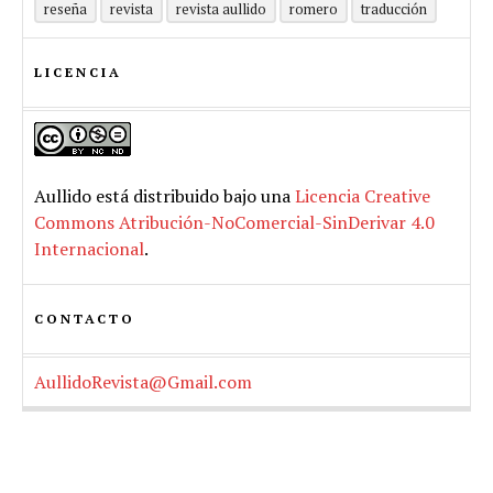
reseña
revista
revista aullido
romero
traducción
LICENCIA
Aullido
está distribuido bajo una
Licencia Creative
Commons Atribución-NoComercial-SinDerivar 4.0
Internacional
.
CONTACTO
AullidoRevista@Gmail.com