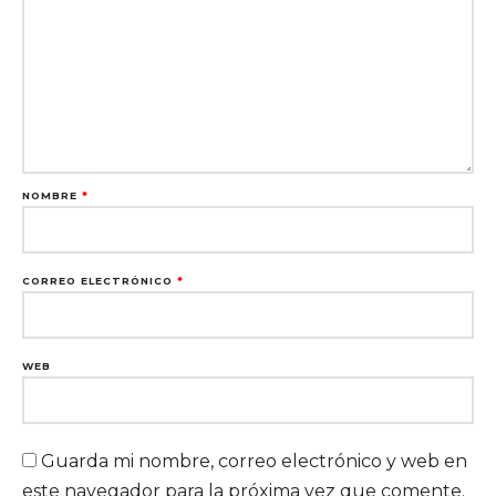
NOMBRE
*
CORREO ELECTRÓNICO
*
WEB
Guarda mi nombre, correo electrónico y web en
este navegador para la próxima vez que comente.