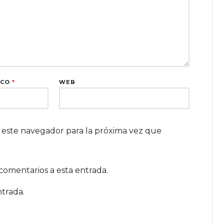
ICO
*
WEB
 este navegador para la próxima vez que
 comentarios a esta entrada.
trada.