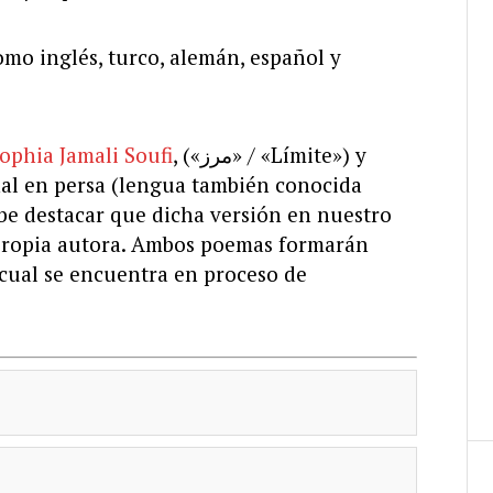
omo inglés, turco, alemán, español y
ophia Jamali Soufi
, («مرز» / «Límite») y
be destacar que dicha versión en nuestro
 propia autora. Ambos poemas formarán
l cual se encuentra en proceso de