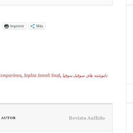
Imprimir
Más
ntemporánea
,
Sophia Jamali Soufi
,
سوفیا
,
دلنوشته های سوفیا
Revista Aullido
L AUTOR