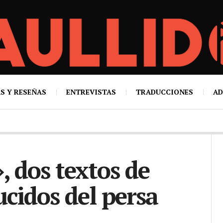
S Y RESEÑAS
ENTREVISTAS
TRADUCCIONES
AD
, dos textos de
cidos del persa