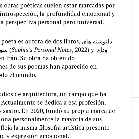
s obras poéticas suelen estar marcadas por
 introspección, la profundidad emocional y
a perspectiva personal pero universal.
poeta es autora de dos libros, دلنوشته های
سوفیا (
Sophia’s Personal
Notes
, 2022) y وداع
en Irán. Su obra ha obtenido
ones de sus poemas han aparecido en
todo el mundo.
studios de arquitectura, un campo que ha
 Actualmente se dedica a esa profesión.
 sastre. En 2020, fundó su propia marca de
cciona personalmente la mayoría de sus
leja la misma filosofía artística presente
dad y expresión emocional.