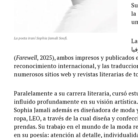
Su
la
un
La poeta iraní Sophia Jamali Soufi.
La 
(
Farewell
, 2025), ambos impresos y publicados 
reconocimiento internacional, y las traducci
numerosos sitios web y revistas literarias de 
Paralelamente a su carrera literaria, cursó e
influido profundamente en su visión artística.
Sophia Jamali además es diseñadora de moda y
ropa, LEO, a través de la cual diseña y confe
prendas. Su trabajo en el mundo de la moda ref
en su poesía: atención al detalle, individuali