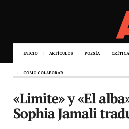
INICIO
ARTÍCULOS
POESÍA
CRÍTICA
CÓMO COLABORAR
«Limite» y «El alba»
Sophia Jamali tradu