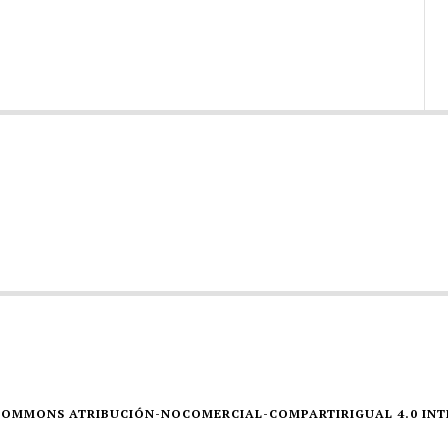
E COMMONS ATRIBUCIÓN-NOCOMERCIAL-COMPARTIRIGUAL 4.0 IN