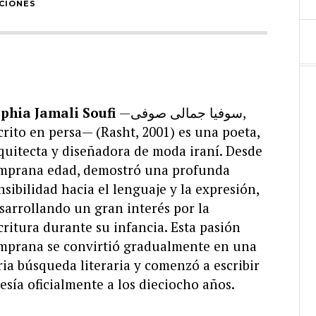
CIONES
phia Jamali Soufi
—سوفیا جمالی صوفی,
crito en persa— (Rasht, 2001) es una poeta,
quitecta y diseñadora de moda iraní. Desde
mprana edad, demostró una profunda
nsibilidad hacia el lenguaje y la expresión,
sarrollando un gran interés por la
critura durante su infancia. Esta pasión
mprana se convirtió gradualmente en una
ria búsqueda literaria y comenzó a escribir
esía oficialmente a los dieciocho años.