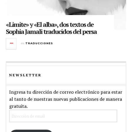
«Limite» y «El alba», dos textos de
Sophia Jamali traducidos del persa
en
TRADUCCIONES
NEWSLETTER
Ingresa tu dirección de correo electrónico para estar
al tanto de nuestras nuevas publicaciones de manera
gratuita.
Dirección
de
email