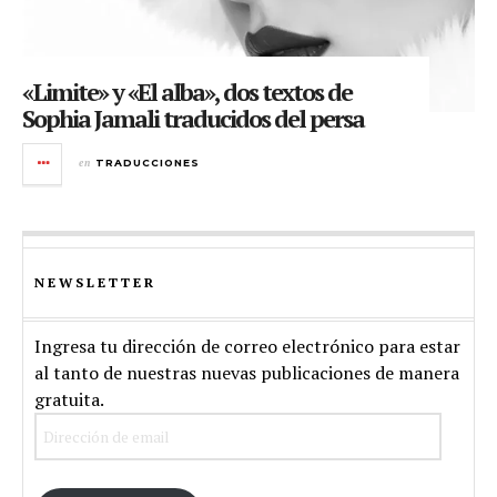
«Limite» y «El alba», dos textos de
Sophia Jamali traducidos del persa
en
TRADUCCIONES
NEWSLETTER
Ingresa tu dirección de correo electrónico para estar
al tanto de nuestras nuevas publicaciones de manera
gratuita.
Dirección
de
email