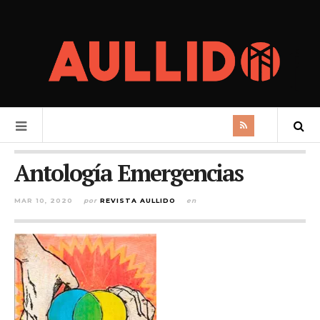
Antología Emergencias
MAR 10, 2020
por
REVISTA AULLIDO
en