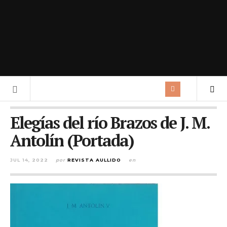
Elegías del río Brazos de J. M.
Antolín (Portada)
JUL 14, 2022
por
REVISTA AULLIDO
en