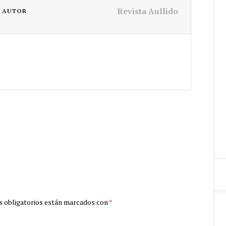
Revista Aullido
L AUTOR
 obligatorios están marcados con
*