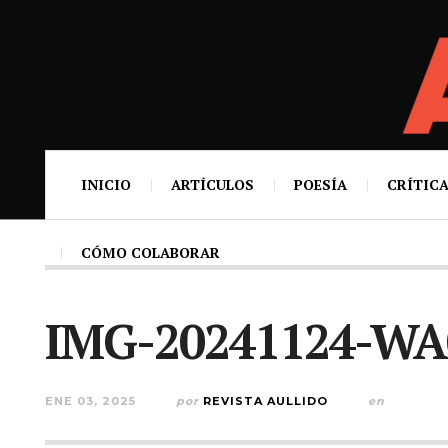
INICIO
ARTÍCULOS
POESÍA
CRÍTICA
CÓMO COLABORAR
IMG-20241124-WA
ENE 03, 2025
por
REVISTA AULLIDO
en