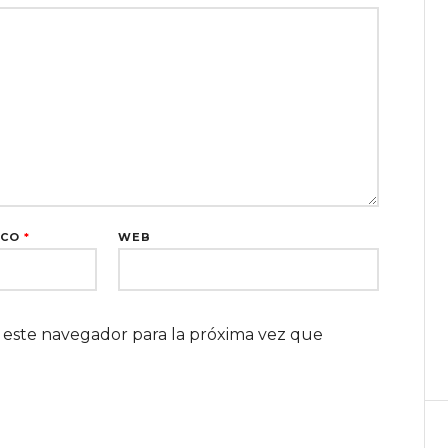
ICO
*
WEB
 este navegador para la próxima vez que