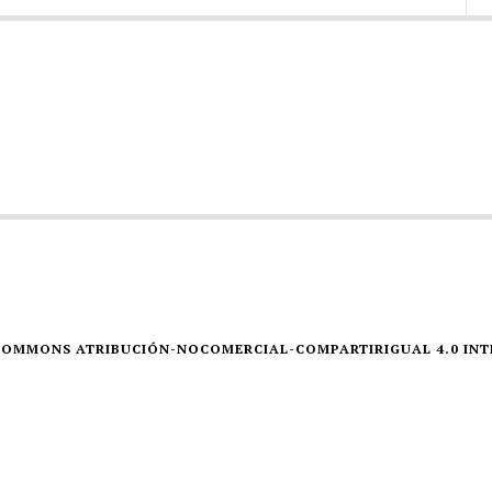
E COMMONS ATRIBUCIÓN-NOCOMERCIAL-COMPARTIRIGUAL 4.0 IN