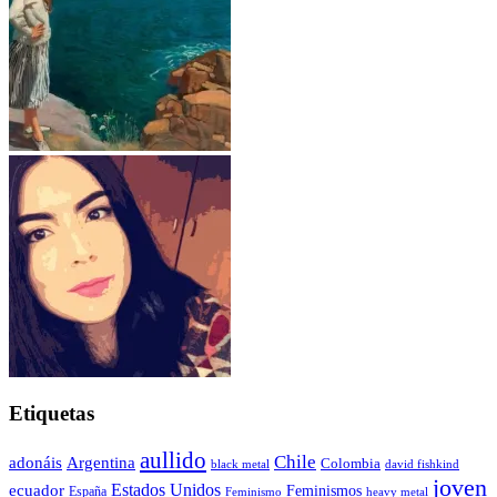
Etiquetas
aullido
Chile
adonáis
Argentina
Colombia
black metal
david fishkind
joven
Estados Unidos
ecuador
Feminismos
España
Feminismo
heavy metal