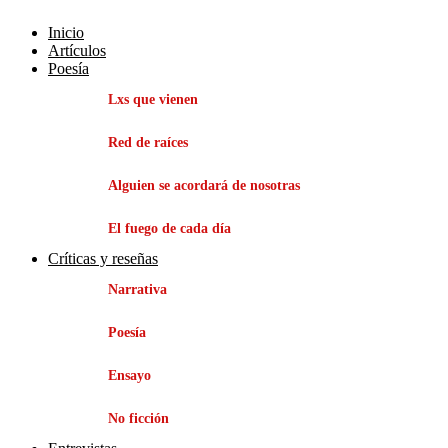
Inicio
Artículos
Poesía
Lxs que vienen
Red de raíces
Alguien se acordará de nosotras
El fuego de cada día
Críticas y reseñas
Narrativa
Poesía
Ensayo
No ficción