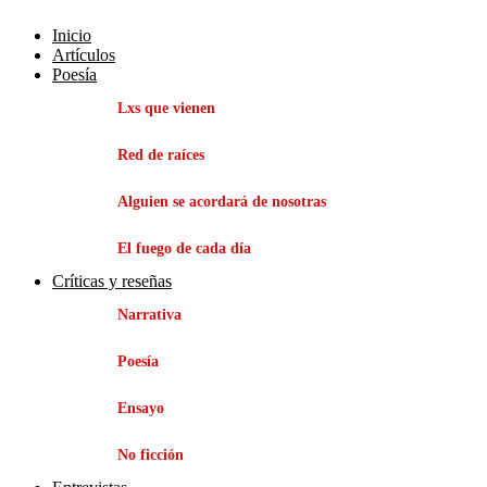
Inicio
Artículos
Poesía
Lxs que vienen
Red de raíces
Alguien se acordará de nosotras
El fuego de cada día
Críticas y reseñas
Narrativa
Poesía
Ensayo
No ficción