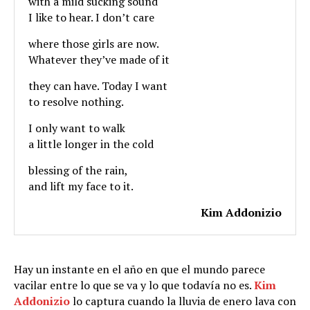
with a mild sucking sound
I like to hear. I don’t care
where those girls are now.
Whatever they’ve made of it
they can have. Today I want
to resolve nothing.
I only want to walk
a little longer in the cold
blessing of the rain,
and lift my face to it.
Kim Addonizio
Hay un instante en el año en que el mundo parece
vacilar entre lo que se va y lo que todavía no es.
Kim
Addonizio
lo captura cuando la lluvia de enero lava con