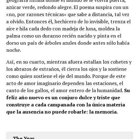
azúcar verde, redondo alegre. El poema suspira con un
«no, por razones técnicas» que sabe a distancia, tal vez
a olvido. Entonces él, hechicero de lo invisible, trenza el
aire e hila cada dedo con madeja de luna, moldea la
palma como un durazno recién nacido y pinta en el
dorso un país de árboles azules donde antes sólo había
noche.
Así, en su cuarto, mientras afuera estallan los cohetes y
los abrazos de extraños, él cierra los ojos y la sostiene
como quien sostiene el eje del mundo. Porque de este
acto de amor imaginario dependen las estaciones, el
canto de los gallos, el amor entero de la humanidad.
Su
feliz año nuevo es un conjuro dulce y triste que
construye a cada campanada con la única materia
que la ausencia no puede robarle: la memoria
.
The Year