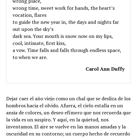
wrong place,
wrong time, sweet work for hands, the heart’s
vocation, flares
to guide the new year in, the days and nights far
out upon the sky’s
dark sea. Your mouth is snow now on my lips,
cool, intimate, first kiss,
a vow. Time falls and falls through endless space,
to when we are.
Carol Ann Duffy
Dejar caer el año viejo como un chal que se desliza de los
hombros hacia el olvido. Afuera, el cielo estalla en un
ansia de colores, un deseo efímero que nos recuerda que
la vida es un suspiro. Y aquí, en la quietud, nos
inventamos. El aire se vuelve en las manos amadas y la
oscuridad en su contorno; un cuerpo hecho de recuerdo