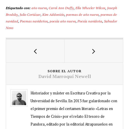
Etiquetado con:
año nuevo
,
Carol Ann Duffy
,
Ella Wheeler Wilcox
,
Joseph
Brodsky
,
Julio Cortázar
,
Kim Addonizio
,
poemas de año nuevo
,
poemas de
navidad
,
Poemas navideños
,
poesía año nuevo
,
Poesía navideña
,
Salvador
Novo
SOBRE EL AUTOR
David Marroquí Newell
Historiador y máster en Escritura Creativa por la
Universidad de Sevilla. En 2013 fue galardonado con
el primer premio del certamen literario «Letras en
Tiempos de Crisis» por el relato El tesoro de
Pandora, editado por la editorial Atrapasueños en