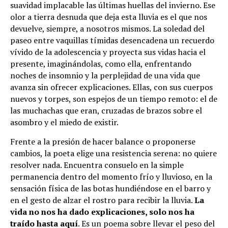
suavidad implacable las últimas huellas del invierno. Ese
olor a tierra desnuda que deja esta lluvia es el que nos
devuelve, siempre, a nosotros mismos. La soledad del
paseo entre vaquillas tímidas desencadena un recuerdo
vívido de la adolescencia y proyecta sus vidas hacia el
presente, imaginándolas, como ella, enfrentando
noches de insomnio y la perplejidad de una vida que
avanza sin ofrecer explicaciones. Ellas, con sus cuerpos
nuevos y torpes, son espejos de un tiempo remoto: el de
las muchachas que eran, cruzadas de brazos sobre el
asombro y el miedo de existir.
Frente a la presión de hacer balance o proponerse
cambios, la poeta elige una resistencia serena: no quiere
resolver nada. Encuentra consuelo en la simple
permanencia dentro del momento frío y lluvioso, en la
sensación física de las botas hundiéndose en el barro y
en el gesto de alzar el rostro para recibir la lluvia.
La
vida no nos ha dado explicaciones, solo nos ha
traído hasta aquí
. Es un poema sobre llevar el peso del