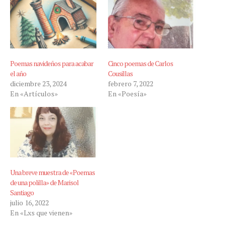
Poemas navideños para acabar
Cinco poemas de Carlos
el año
Cousillas
diciembre 23, 2024
febrero 7, 2022
En «Artículos»
En «Poesía»
Una breve muestra de «Poemas
de una polilla» de Marisol
Santiago
julio 16, 2022
En «Lxs que vienen»