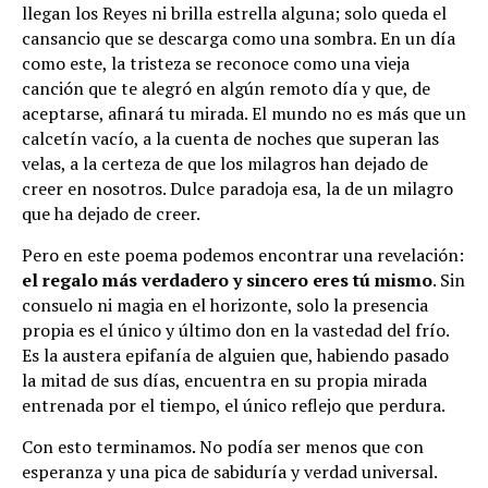
llegan los Reyes ni brilla estrella alguna; solo queda el
cansancio que se descarga como una sombra. En un día
como este, la tristeza se reconoce como una vieja
canción que te alegró en algún remoto día y que, de
aceptarse, afinará tu mirada. El mundo no es más que un
calcetín vacío, a la cuenta de noches que superan las
velas, a la certeza de que los milagros han dejado de
creer en nosotros. Dulce paradoja esa, la de un milagro
que ha dejado de creer.
Pero en este poema podemos encontrar una revelación:
el regalo más verdadero y sincero eres tú mismo
. Sin
consuelo ni magia en el horizonte, solo la presencia
propia es el único y último don en la vastedad del frío.
Es la austera epifanía de alguien que, habiendo pasado
la mitad de sus días, encuentra en su propia mirada
entrenada por el tiempo, el único reflejo que perdura.
Con esto terminamos. No podía ser menos que con
esperanza y una pica de sabiduría y verdad universal.