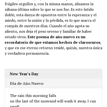
frágiles orgullos y, con la misma manos, alisamos la
sábana última sobre lo que se nos fue. Es este latido
doble, esta danza de opuestos entre la esperanza y el
miedo, entre la unión y la pérdida, es lo que marca el
compás de nuestros días. Cuando el año agota su
aliento, nos deja el peso sereno y familiar de haber
estado vivos.
Este poema de año nuevo es un
recordatorio de que estamos hechos de claroscuros
,
y que en ese eterno retorno reside, quizás, nuestra única
y verdadera permanencia.
New Year's Day
Día de Año Nuevo
The rain this morning falls
on the last of the snowand will wash it away. I can
smell