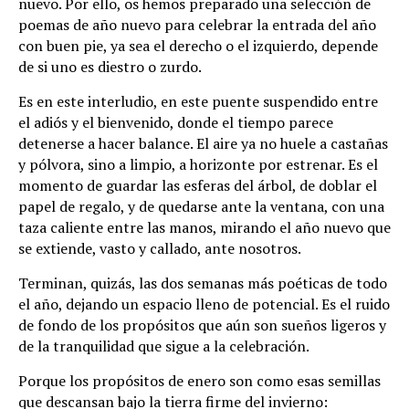
nuevo. Por ello, os hemos preparado una selección de
poemas de año nuevo para celebrar la entrada del año
con buen pie, ya sea el derecho o el izquierdo, depende
de si uno es diestro o zurdo.
Es en este interludio, en este puente suspendido entre
el adiós y el bienvenido, donde el tiempo parece
detenerse a hacer balance. El aire ya no huele a castañas
y pólvora, sino a limpio, a horizonte por estrenar. Es el
momento de guardar las esferas del árbol, de doblar el
papel de regalo, y de quedarse ante la ventana, con una
taza caliente entre las manos, mirando el año nuevo que
se extiende, vasto y callado, ante nosotros.
Terminan, quizás, las dos semanas más poéticas de todo
el año, dejando un espacio lleno de potencial. Es el ruido
de fondo de los propósitos que aún son sueños ligeros y
de la tranquilidad que sigue a la celebración.
Porque los propósitos de enero son como esas semillas
que descansan bajo la tierra firme del invierno: