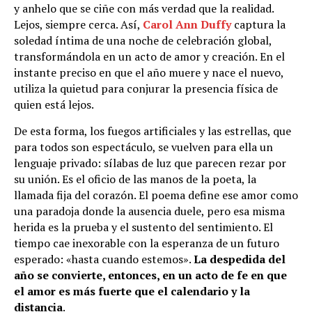
y anhelo que se ciñe con más verdad que la realidad.
Lejos, siempre cerca. Así,
Carol Ann Duffy
captura la
soledad íntima de una noche de celebración global,
transformándola en un acto de amor y creación. En el
instante preciso en que el año muere y nace el nuevo,
utiliza la quietud para conjurar la presencia física de
quien está lejos.
De esta forma, los fuegos artificiales y las estrellas, que
para todos son espectáculo, se vuelven para ella un
lenguaje privado: sílabas de luz que parecen rezar por
su unión. Es el oficio de las manos de la poeta, la
llamada fija del corazón. El poema define ese amor como
una paradoja donde la ausencia duele, pero esa misma
herida es la prueba y el sustento del sentimiento. El
tiempo cae inexorable con la esperanza de un futuro
esperado: «hasta cuando estemos».
La despedida del
año se convierte, entonces, en un acto de fe en que
el amor es más fuerte que el calendario y la
distancia
.