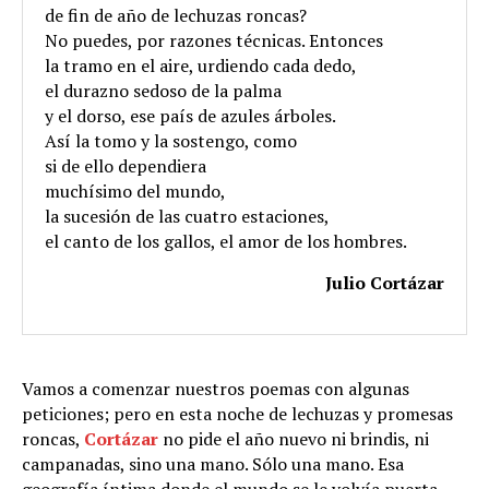
de fin de año de lechuzas roncas?
No puedes, por razones técnicas. Entonces
la tramo en el aire, urdiendo cada dedo,
el durazno sedoso de la palma
y el dorso, ese país de azules árboles.
Así la tomo y la sostengo, como
si de ello dependiera
muchísimo del mundo,
la sucesión de las cuatro estaciones,
el canto de los gallos, el amor de los hombres.
Julio Cortázar
Vamos a comenzar nuestros poemas con algunas
peticiones; pero en esta noche de lechuzas y promesas
roncas,
Cortázar
no pide el año nuevo ni brindis, ni
campanadas, sino una mano. Sólo una mano. Esa
geografía íntima donde el mundo se le volvía puerta,