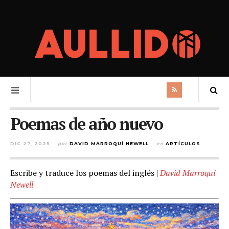
Poemas de año nuevo
DIC 27, 2025
por
DAVID MARROQUÍ NEWELL
en
ARTÍCULOS
Escribe y traduce los poemas del inglés |
David Marroquí
Newell