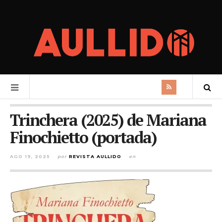
Trinchera (2025) de Mariana
Finochietto (portada)
AGO 19, 2025
por
REVISTA AULLIDO
en