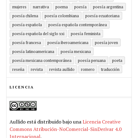
mujeres
narrativa
poema
poesía
poesía argentina
poesía chilena
poesía colombiana
poesía ecuatoriana
poesía española
poesía española contemporánea
poesía española del siglo xxi
poesía feminista
poesía francesa
poesía iberoamericana
poesía joven
poesía latinoamericana
poesía mexicana
poesía mexicana contemporánea
poesía peruana
poeta
reseña
revista
revista aullido
romero
traducción
LICENCIA
Aullido
está distribuido bajo una
Licencia Creative
Commons Atribución-NoComercial-SinDerivar 4.0
Internacional
.