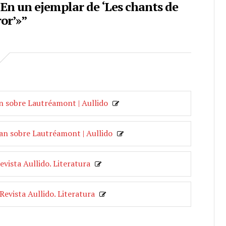
En un ejemplar de ‘Les chants de
or’»”
 sobre Lautréamont | Aullido
n sobre Lautréamont | Aullido
vista Aullido. Literatura
evista Aullido. Literatura