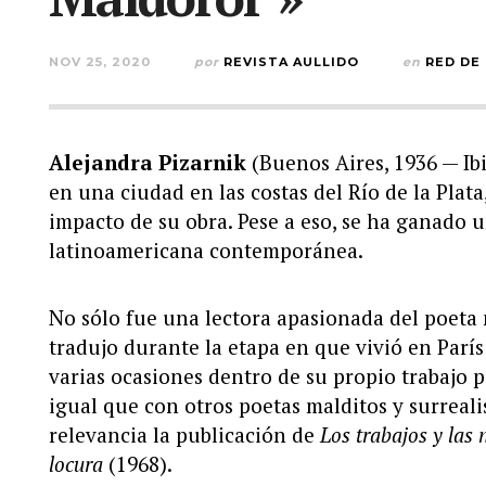
NOV 25, 2020
por
REVISTA AULLIDO
en
RED DE
Alejandra Pizarnik
(Buenos Aires, 1936 — Ibi
en una ciudad en las costas del Río de la Plata
impacto de su obra. Pese a eso, se ha ganado 
latinoamericana contemporánea.
No sólo fue una lectora apasionada del poeta
tradujo durante la etapa en que vivió en París 
varias ocasiones dentro de su propio trabajo p
igual que con otros poetas malditos y surreali
relevancia la publicación de
Los trabajos y las 
locura
(1968).