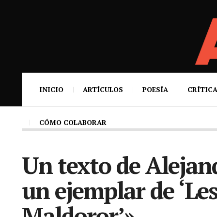
INICIO
ARTÍCULOS
POESÍA
CRÍTICA
CÓMO COLABORAR
Un texto de Alejan
un ejemplar de ‘Le
Maldoror’»