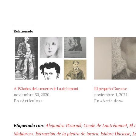
Relacionado
A 150 años de la muerte de Lautréamont
El pequeño Ducasse
noviembre 30, 2020
noviembre 1, 2021
En «Artículos»
En «Artículos»
Etiquetado con:
Alejandra Pizarnik
,
Conde de Lautréamont
,
El 
Maldoror»
,
Extracción de la piedra de locura
,
Isidore Ducasse
,
L