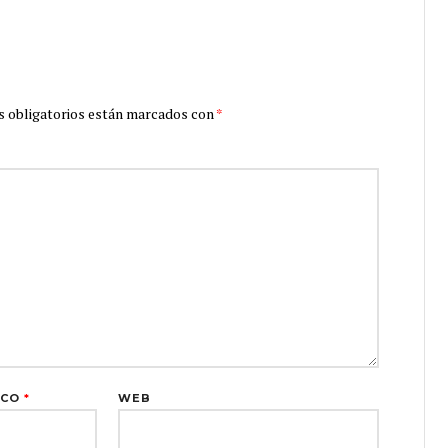
 obligatorios están marcados con
*
ICO
*
WEB