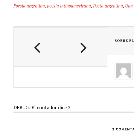
Poesía argentina
,
poesía latinoamericana
,
Poeta argentina
,
Una 
SOBRE E
DEBUG: El contador dice 2
2 COMENTA