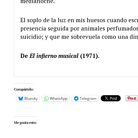
medianoche.
El soplo de la luz en mis huesos cuando escr
presencia seguida por animales perfumados
suicidio; y que me sobrevuela como una dina
De
El infierno musical
(1971).
Compártelo:
Bluesky
WhatsApp
Telegram
Me gusta esto: