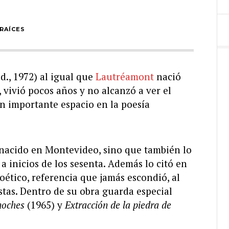
 RAÍCES
d., 1972) al igual que
Lautréamont
nació
, vivió pocos años y no alcanzó a ver el
un importante espacio en la poesía
 nacido en Montevideo, sino que también lo
a inicios de los sesenta. Además lo citó en
oético, referencia que jamás escondió, al
stas. Dentro de su obra guarda especial
noches
(1965) y
Extracción de la piedra de