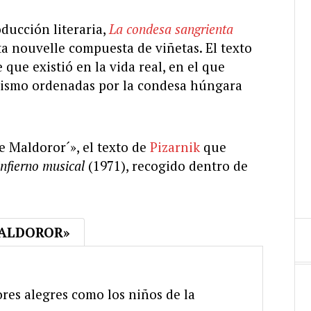
ducción literaria,
La condesa sangrienta
a nouvelle compuesta de viñetas. El texto
ue existió en la vida real, en el que
adismo ordenadas por la condesa húngara
e Maldoror´», el texto de
Pizarnik
que
infierno musical
(1971), recogido dentro de
MALDOROR»
res alegres como los niños de la