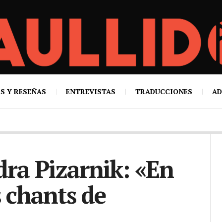
S Y RESEÑAS
ENTREVISTAS
TRADUCCIONES
AD
dra Pizarnik: «En
s chants de