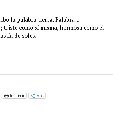
ibo la palabra tierra. Palabra o
; triste como sí misma, hermosa como el
stía de soles.
Imprimir
Más