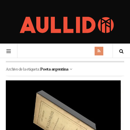
Archivo de la etiqueta:
Poeta argentina