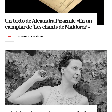
Un texto de Alejandra Pizarnik: «En un
ejemplar de ‘Les chants de Maldoror’»
en
RED DE RAÍCES