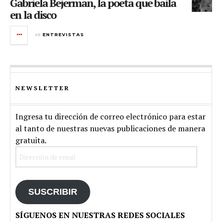
Gabriela Bejerman, la poeta que baila
en la disco
en
ENTREVISTAS
NEWSLETTER
Ingresa tu dirección de correo electrónico para estar
al tanto de nuestras nuevas publicaciones de manera
gratuita.
Dirección
de
email
SUSCRIBIR
SÍGUENOS EN NUESTRAS REDES SOCIALES