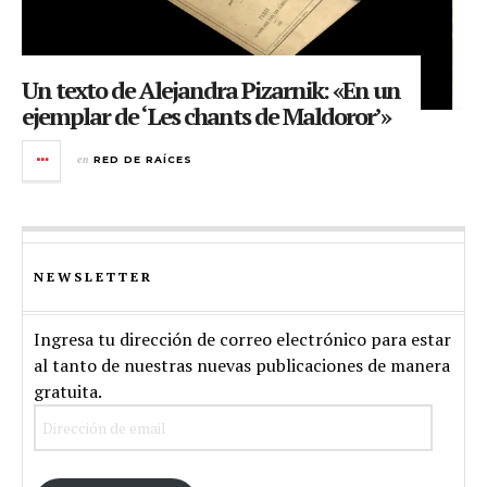
Un texto de Alejandra Pizarnik: «En un
ejemplar de ‘Les chants de Maldoror’»
en
RED DE RAÍCES
NEWSLETTER
Ingresa tu dirección de correo electrónico para estar
al tanto de nuestras nuevas publicaciones de manera
gratuita.
Dirección
de
email