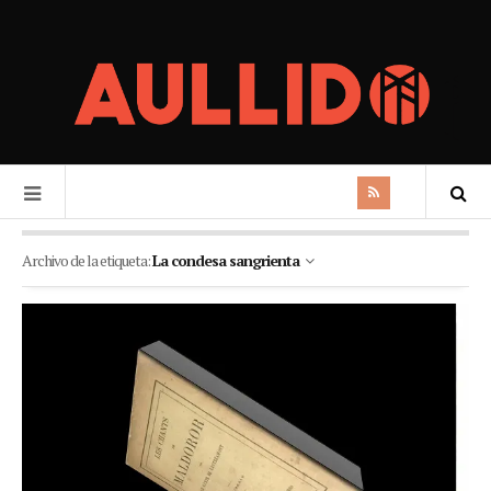
Archivo de la etiqueta:
La condesa sangrienta