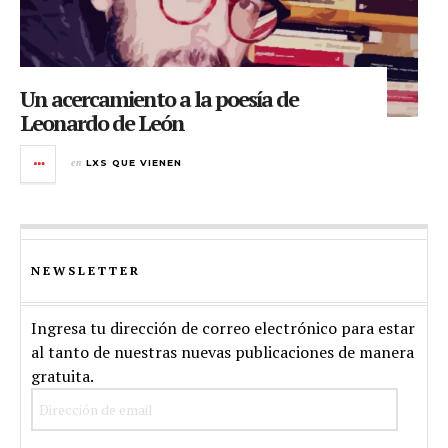
Un acercamiento a la poesía de
Leonardo de León
en
LXS QUE VIENEN
NEWSLETTER
Ingresa tu dirección de correo electrónico para estar
al tanto de nuestras nuevas publicaciones de manera
gratuita.
Dirección
de
email