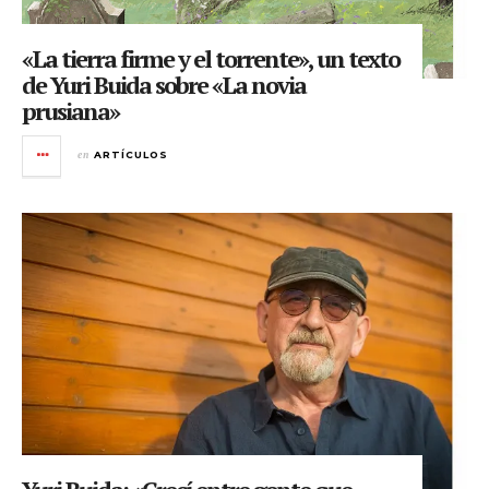
«La tierra firme y el torrente», un texto
de Yuri Buida sobre «La novia
prusiana»
en
ARTÍCULOS