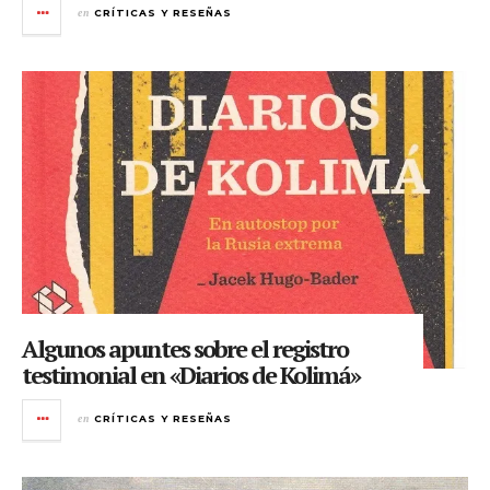
en
CRÍTICAS Y RESEÑAS
Algunos apuntes sobre el registro
testimonial en «Diarios de Kolimá»
en
CRÍTICAS Y RESEÑAS