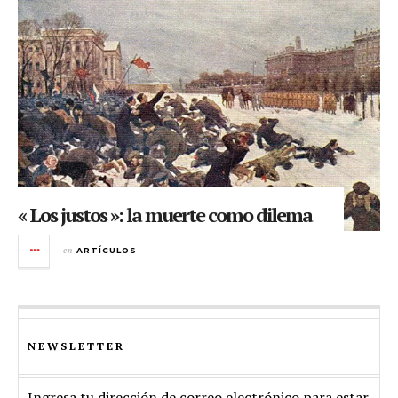
« Los justos »: la muerte como dilema
en
ARTÍCULOS
NEWSLETTER
Ingresa tu dirección de correo electrónico para estar