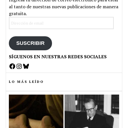
al tanto de nuestras nuevas publicaciones de manera
gratuita.
Dirección
de
email
SUSCRIBIR
SÍGUENOS EN NUESTRAS REDES SOCIALES
Facebook
Instagram
Bluesky
LO MÁS LEÍDO