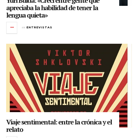
Yuri Buida: «Crecí entre gente que
apreciaba la habilidad de tener la
lengua quieta»
en
ENTREVISTAS
Viaje sentimental: entre la crónica y el
relato