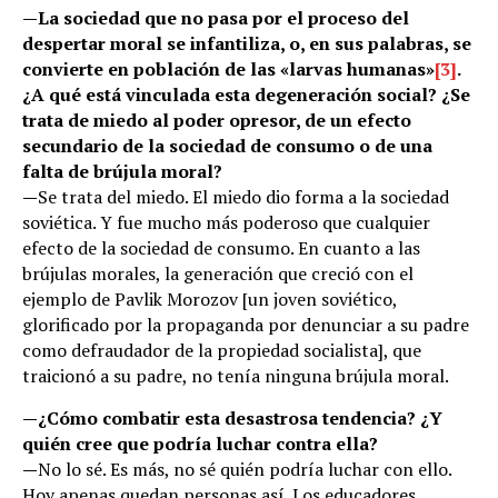
—
La sociedad que no pasa por el proceso del
despertar moral se infantiliza, o, en sus palabras, se
convierte en población de las «larvas humanas»
[3]
.
¿A qué está vinculada esta degeneración social? ¿Se
trata de miedo al poder opresor, de un efecto
secundario de la sociedad de consumo o de una
falta de brújula moral?
—
Se trata del miedo. El miedo dio forma a la sociedad
soviética. Y fue mucho más poderoso que cualquier
efecto de la sociedad de consumo. En cuanto a las
brújulas morales, la generación que creció con el
ejemplo de Pavlik Morozov [un joven soviético,
glorificado por la propaganda por denunciar a su padre
como defraudador de la propiedad socialista], que
traicionó a su padre, no tenía ninguna brújula moral.
—
¿Cómo combatir esta desastrosa tendencia? ¿Y
quién cree que podría luchar contra ella?
—
No lo sé. Es más, no sé quién podría luchar con ello.
Hoy apenas quedan personas así. Los educadores