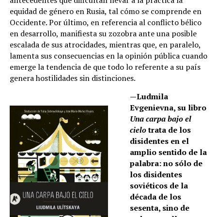
antecedentes que dificultan llevar a la práctica la
equidad de género en Rusia, tal cómo se comprende en
Occidente. Por último, en referencia al conflicto bélico
en desarrollo, manifiesta su zozobra ante una posible
escalada de sus atrocidades, mientras que, en paralelo,
lamenta sus consecuencias en la opinión pública cuando
emerge la tendencia de que todo lo referente a su país
genera hostilidades sin distinciones.
—
Ludmila
Evgenievna, su libro
Una carpa bajo el
cielo
trata de los
disidentes en el
amplio sentido de la
palabra: no sólo de
los disidentes
soviéticos de la
década de los
sesenta, sino de