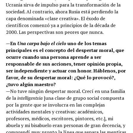
Ucrania sirva de impulso para la transformación de la
sociedad. Al contrario, ahora Rusia está perdiendo la
capa denominada «clase creativa». El éxodo de
científicos comenzó ya a principios de la década de
2000. Las perspectivas son peores que nunca.
—En
Una carpa bajo el cielo
uno de los temas
principales es el concepto del despertar moral, que
ocurre cuando una persona aprende a ser
responsable de sus acciones, tener opinión propia,
ser independiente y actuar con honor. Háblenos, por
favor, de su despertar moral: ¿Qué lo provocó?,
¿tuvo algún maestro?
—
No tuve ningún despertar moral. Crecí en una familia
de la
intelligentsia
[una clase de grupo social compuesta
por la gente que se involucra en las complejas
actividades mentales y creativas: académicos,
profesores, médicos, escritores, pintores, etc.], mi
abuela y mi bisabuelo eran personas de gran decencia, y
comprendí muy pronto la línea que separa las mentiras