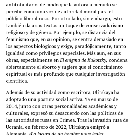
antitotalitario, de modo que la autora a menudo se
percibe como una voz de autoridad moral para el
público liberal ruso. Por otro lado, sin embargo, esto
también da a sus textos
un toque de conservadurismo
religioso y de género. Por ejemplo,
se distancia del
feminismo que, en su opinión, se centra demasiado en
los aspectos biológicos y exige, paradójicamente, tanto
igualdad como privilegios especiales. Más aun, en sus
obras, especialmente en
El enigma de
Kukotzky,
condena
abiertamente el aborto y sugiere que el conocimiento
espiritual es más profundo que cualquier investigación
científica.
Además de su actividad como escritora, Ulítskaya ha
adoptado una postura social activa. Ya en marzo de
2014, junto con otras personalidades académicas y
culturales, expresó su desacuerdo con las políticas de
las autoridades rusas en Crimea. Tras la invasión rusa de
Ucrania, en febrero de 2022, Ulítskaya emigró a
Alemania.
«La locura de un hombre y sus leales