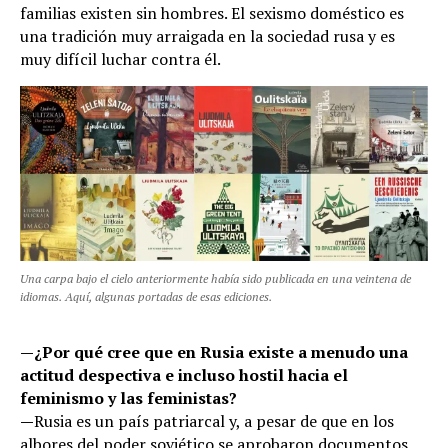
familias existen sin hombres. El sexismo doméstico es
una tradición muy arraigada en la sociedad rusa y es
muy difícil luchar contra él.
Una carpa bajo el cielo anteriormente había sido publicada en una veintena de
idiomas. Aquí, algunas portadas de esas ediciones.
—
¿Por qué cree que en Rusia existe a menudo una
actitud despectiva e incluso hostil hacia el
feminismo y las feministas?
—
Rusia es un país patriarcal y, a pesar de que en los
albores del poder soviético se aprobaron documentos