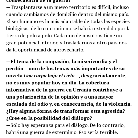
consecuencia de la guerra?
—
Trasplantarse a un nuevo territorio es difícil, incluso
cuando cambiamos de domicilio dentro del mismo país.
El ser humano es la más adaptable de todas las especies
biológicas, de lo contrario no se habría extendido por la
tierra de polo a polo. Cada uno de nosotros tiene un
gran potencial interior, y trasladarnos a otro país nos
da la oportunidad de aprovecharlo.
—
El tema de la compasión, la misericordia y el
perdón —uno de los temas más importantes de su
novela
Una carpa bajo el cielo
—, desgraciadamente,
no es muy popular hoy en día. La cobertura
informativa de la guerra en Ucrania contribuye a
una polarización de la opinión y a una mayor
escalada del odio y, en consecuencia, de la violencia.
¿Hay alguna forma de transformar esta agresión?
¿Cree en la posibilidad del diálogo?
—
Sólo hay esperanza para el diálogo. De lo contrario,
habrá una guerra de exterminio. Eso sería terrible.