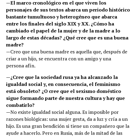
—
El marco cronológico en el que viven los
personajes de sus textos abarca un periodo histórico
bastante tumultuoso y heterogéneo que
abarca
entre los finales del siglo XIX y XX
. ¿Cómo ha
cambiado el papel de la mujer y de la madre a lo
largo de estas décadas? ¿Qué cree que es una buena
madre?
—
Creo que una buena madre es aquella que, después de
criar a un hijo, se encuentra con un amigo y una
persona afín.
—
¿Cree que la sociedad rusa ya ha alcanzado la
igualdad social y, en consecuencia, el feminismo
está obsoleto? ¿O cree que el sexismo doméstico
sigue formando parte de nuestra cultura y hay que
combatirlo?
—
No existe igualdad social alguna. Es imposible por
razones biológicas: una mujer gesta, da a luz y cría a un
hijo. Es una gran bendición si tiene un compañero que la
ayude a hacerlo. Pero en Rusia, más de la mitad de las