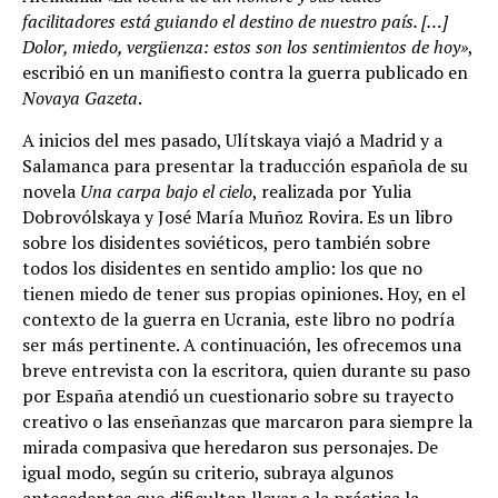
facilitadores está guiando el destino de nuestro país. […]
Dolor, miedo, vergüenza: estos son los sentimientos de hoy»
,
escribió en un manifiesto contra la guerra publicado en
Novaya Gazeta
.
A inicios del mes pasado, Ulítskaya viajó a Madrid y a
Salamanca para presentar la traducción española de su
novela
Una carpa bajo el cielo
, realizada por Yulia
Dobrovólskaya y José María Muñoz Rovira. Es un libro
sobre los disidentes soviéticos, pero también sobre
todos los disidentes en sentido amplio: los que no
tienen miedo de tener sus propias opiniones. Hoy, en el
contexto de la guerra en Ucrania, este libro no podría
ser más pertinente. A continuación, les ofrecemos una
breve entrevista con la escritora, quien durante su paso
por España atendió un cuestionario sobre su trayecto
creativo o las enseñanzas que marcaron para siempre la
mirada compasiva que heredaron sus personajes. De
igual modo, según su criterio, subraya algunos