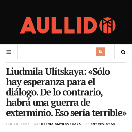
Liudmila Ulítskaya: «Sólo
hay esperanza para el
diálogo. De lo contrario,
habrá una guerra de
exterminio. Eso sería terrible»
JUN 28, 2023
por
KSENIA SMYKOVSKAYA
en
ENTREVISTAS