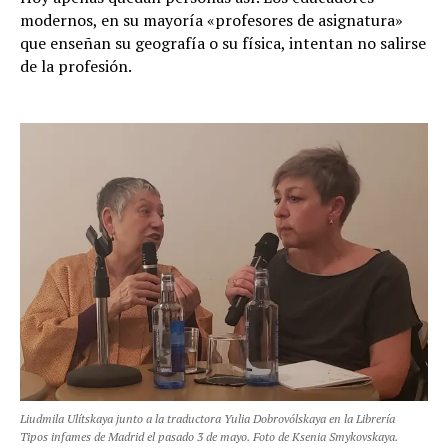
modernos, en su mayoría «profesores de asignatura»
que enseñan su geografía o su física, intentan no salirse
de la profesión.
Liudmila Ulítskaya junto a la traductora Yulia Dobrovólskaya en la Librería
Tipos infames de Madrid el pasado 3 de mayo. Foto de
Ksenia
Smykovskaya.