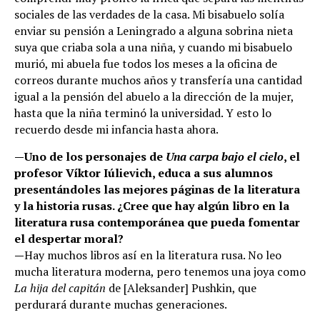
sociales de las verdades de la casa. Mi bisabuelo solía
enviar su pensión a Leningrado a alguna sobrina nieta
suya que criaba sola a una niña, y cuando mi bisabuelo
murió, mi abuela fue todos los meses a la oficina de
correos durante muchos años y transfería una cantidad
igual a la pensión del abuelo a la dirección de la mujer,
hasta que la niña terminó la universidad. Y esto lo
recuerdo desde mi infancia hasta ahora.
—
Uno de los personajes de
Una carpa bajo el cielo
, el
profesor Víktor Iúlievich, educa a sus alumnos
presentándoles las mejores páginas de la literatura
y la historia rusas. ¿Cree que hay algún libro en la
literatura rusa contemporánea que pueda fomentar
el despertar moral?
—
Hay muchos libros así en la literatura rusa. No leo
mucha literatura moderna, pero tenemos una joya como
La hija del capitán
de [Aleksander] Pushkin, que
perdurará durante muchas generaciones.