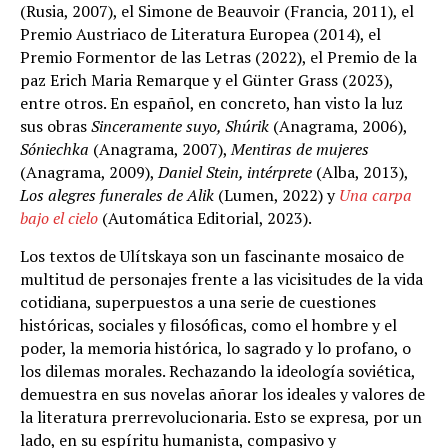
(Rusia, 2007), el Simone de Beauvoir (Francia, 2011), el
Premio Austriaco de Literatura Europea (2014), el
Premio Formentor de las Letras (2022), el Premio de la
paz Erich Maria Remarque y el Günter Grass (2023),
entre otros. En español, en concreto, han visto la luz
sus obras
Sinceramente suyo, Shúrik
(Anagrama, 2006),
Sóniechka
(Anagrama, 2007),
Mentiras de mujeres
(Anagrama, 2009),
Daniel Stein, intérprete
(Alba, 2013),
Los alegres funerales de Alik
(Lumen, 2022) y
Una carpa
bajo el cielo
(Automática Editorial, 2023).
Los textos de Ulítskaya son un fascinante mosaico de
multitud de personajes frente a las vicisitudes de la vida
cotidiana, superpuestos a una serie de cuestiones
históricas, sociales y filosóficas, como el hombre y el
poder, la memoria histórica, lo sagrado y lo profano, o
los dilemas morales. Rechazando la ideología soviética,
demuestra en sus novelas añorar los ideales y valores de
la literatura prerrevolucionaria. Esto se expresa, por un
lado, en su espíritu humanista, compasivo y