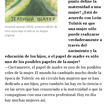
punto define la
maternidad a una
mujer? ¿Está de
acuerdo con León
Tolstói en que
Зеленый шатер (2010), primera edición de
una mujer sólo
Una carpa bajo el cielo en su lengua
puede realizarse
original.
verdaderamente a
través del
nacimiento y la
educación de los hijos, o el papel de madre es sólo
uno de los posibles papeles de la mujer?
—
Ciertamente, el papel de madre es uno de los posibles
roles de la mujer. El mundo ha cambiado mucho desde la
época de Tolstói: en mi círculo hay mujeres que se han
dedicado a sus hijos, pero también las hay en la ciencia o
en las artes que han renunciado a la maternidad o que la
compaginan con una carrera profesional. Hoy en día
hay muchas mujeres así.