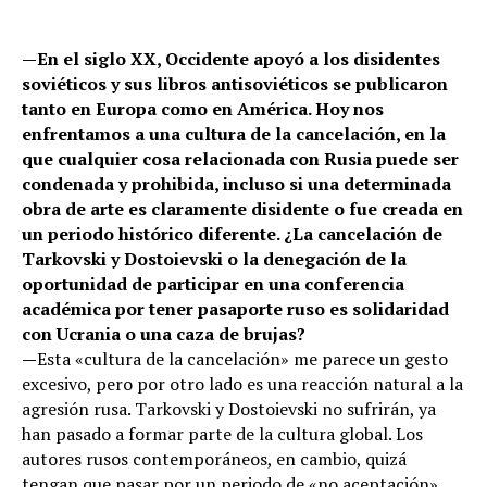
—
En el siglo XX, Occidente apoyó a los disidentes
soviéticos y sus libros antisoviéticos se publicaron
tanto en Europa como en América. Hoy nos
enfrentamos a una cultura de la cancelación, en la
que cualquier cosa relacionada con Rusia puede ser
condenada y prohibida, incluso si una determinada
obra de arte es claramente disidente o fue creada en
un periodo histórico diferente. ¿La cancelación de
Tarkovski y Dostoievski o la denegación de la
oportunidad de participar en una conferencia
académica por tener pasaporte ruso es solidaridad
con Ucrania o una caza de brujas?
—
Esta «cultura de la cancelación» me parece un gesto
excesivo, pero por otro lado es una reacción natural a la
agresión rusa. Tarkovski y Dostoievski no sufrirán, ya
han pasado a formar parte de la cultura global. Los
autores rusos contemporáneos, en cambio, quizá
tengan que pasar por un periodo de «no aceptación».