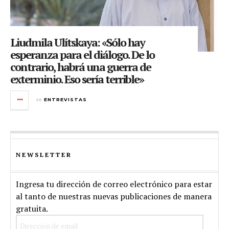
Liudmila Ulítskaya: «Sólo hay
esperanza para el diálogo. De lo
contrario, habrá una guerra de
exterminio. Eso sería terrible»
en
ENTREVISTAS
NEWSLETTER
Ingresa tu dirección de correo electrónico para estar
al tanto de nuestras nuevas publicaciones de manera
gratuita.
Dirección