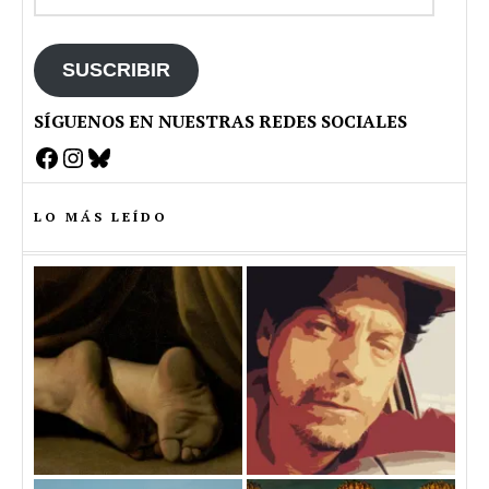
de
email
SUSCRIBIR
SÍGUENOS EN NUESTRAS REDES SOCIALES
Facebook
Instagram
Bluesky
LO MÁS LEÍDO